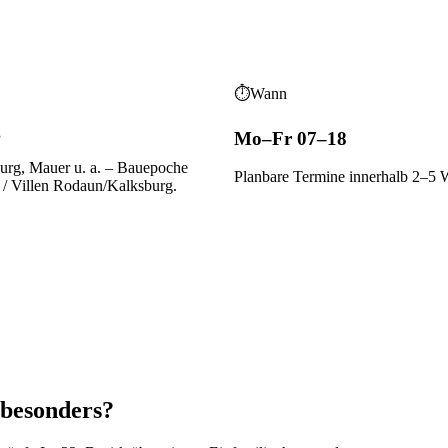
⏱
Wann
g
Mo–Fr 07–18
urg, Mauer
u. a.
– Bauepoche
Planbare Termine innerhalb 2–5 
 / Villen Rodaun/Kalksburg
.
 besonders?