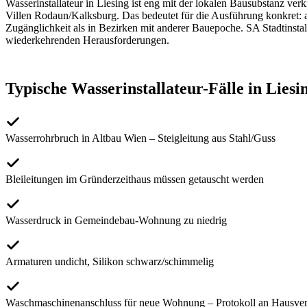
Wasserinstallateur
in
Liesing
ist eng mit der lokalen Bausubstanz ver
Villen Rodaun/Kalksburg
. Das bedeutet für die Ausführung konkret: 
Zugänglichkeit als in Bezirken mit anderer Bauepoche. SA Stadtinstall
wiederkehrenden Herausforderungen.
Typische
Wasserinstallateur
-Fälle in
Liesi
Wasserrohrbruch in Altbau Wien – Steigleitung aus Stahl/Guss
Bleileitungen im Gründerzeithaus müssen getauscht werden
Wasserdruck in Gemeindebau-Wohnung zu niedrig
Armaturen undicht, Silikon schwarz/schimmelig
Waschmaschinenanschluss für neue Wohnung – Protokoll an Hausve