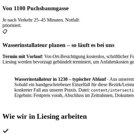
Von 1100 Puchsbaumgasse
Je nach Verkehr
25–45
Minuten. Notfall:
priorisiert.
📋
Wasserinstallateur planen – so läuft es bei uns
Termin mit Vorlauf
: Vor-Ort-Besichtigung kostenlos, schriftlicher
Liesing
werden bevorzugt gebündelt terminiert, um Anfahrtskosten ger
Wasserinstallateur in 1230 – typischer Ablauf
·
Aus unserem 
Sobald ein handgeschriebener Einzelfall für diese Bezirk/Leistu
konkreter Fall aus unserer Praxis. Datei:
content/intersecti
Ergebnis:
Festpreis vorab, Abschluss im Zeitrahmen, Dokumen
Wie wir in
Liesing
arbeiten