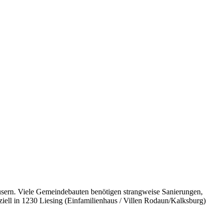
häusern. Viele Gemeindebauten benötigen strangweise Sanierungen,
iell in
1230
Liesing
(
Einfamilienhaus / Villen Rodaun/Kalksburg
)