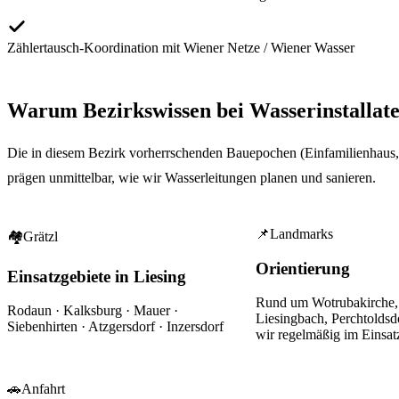
Zählertausch-Koordination mit Wiener Netze / Wiener Wasser
Warum Bezirkswissen bei
Wasserinstallat
Die in diesem Bezirk vorherrschenden Bauepochen (Einfamilienhaus, 
prägen unmittelbar, wie wir Wasserleitungen planen und sanieren.
📌
Landmarks
🏘
Grätzl
Orientierung
Einsatzgebiete in Liesing
Rund um
Wotrubakirche,
Rodaun · Kalksburg · Mauer ·
Liesingbach, Perchtoldsd
Siebenhirten · Atzgersdorf · Inzersdorf
wir regelmäßig im Einsat
🚗
Anfahrt