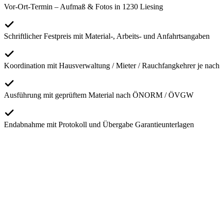
Vor-Ort-Termin – Aufmaß & Fotos in 1230 Liesing
Schriftlicher Festpreis mit Material-, Arbeits- und Anfahrtsangaben
Koordination mit Hausverwaltung / Mieter / Rauchfangkehrer je nach
Ausführung mit geprüftem Material nach ÖNORM / ÖVGW
Endabnahme mit Protokoll und Übergabe Garantieunterlagen