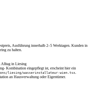
 Festpreis, Ausführung innerhalb 2–5 Werktagen. Kunden in
ing zu halten.
Alltag in Liesing
ng- Kombination eingepflegt ist, erscheint hier ein
.
ons/
liesing
/
wasserinstallateur-wien
.tsx
tation an Hausverwaltung oder Eigentümer.