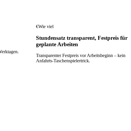
€
Wie viel
Stundensatz transparent, Festpreis für
geplante Arbeiten
Werktagen.
Transparenter Festpreis vor Arbeitsbeginn – kein
Anfahrts-Taschenspielertrick.