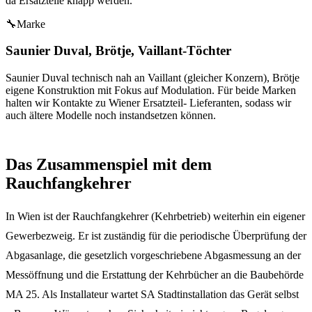
da Ersatzteile knapp werden.
🔧
Marke
Saunier Duval, Brötje, Vaillant-Töchter
Saunier Duval technisch nah an Vaillant (gleicher Konzern), Brötje
eigene Konstruktion mit Fokus auf Modulation. Für beide Marken
halten wir Kontakte zu Wiener Ersatzteil- Lieferanten, sodass wir
auch ältere Modelle noch instandsetzen können.
Das Zusammenspiel mit dem
Rauchfangkehrer
In Wien ist der Rauchfangkehrer (Kehrbetrieb) weiterhin ein eigener
Gewerbezweig. Er ist zuständig für die periodische Überprüfung der
Abgasanlage, die gesetzlich vorgeschriebene Abgasmessung an der
Messöffnung und die Erstattung der Kehrbücher an die Baubehörde
MA 25. Als Installateur wartet SA Stadtinstallation das Gerät selbst