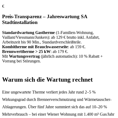
€
Preis-Transparenz – Jahreswartung SA
Stadtinstallation
Standardwartung Gastherme
(1-Familien-Wohnung,
Vaillant/Viessmann/Junkers): ab 129 € brutto inkl. Anfahrt,
Arbeitszeit bis 90 Min., Standardverschleißteile.
Kombitherme mit Brauchwasserseite
: ab 159 €.
Brennwerttherme > 25 kW
: ab 179 €.
Mit
Wartungsvertrag
(jährlich automatisch): 10 % Rabatt +
Vorrang bei Störungen.
Warum sich die Wartung rechnet
Eine ungewartete Therme verliert jedes Jahr rund 2–5 %
Wirkungsgrad durch Brennerverschmutzung und Wärmetauscher-
Ablagerungen. Über fünf Jahre summiert sich das auf 10–20 %
Mehrverbrauch – bei einer Wiener Wohnung mit 1.400 m³ Gas/Jahr