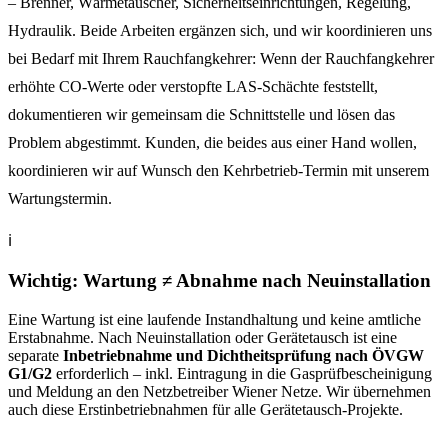
– Brenner, Wärmetauscher, Sicherheitseinrichtungen, Regelung,
Hydraulik. Beide Arbeiten ergänzen sich, und wir koordinieren uns
bei Bedarf mit Ihrem Rauchfangkehrer: Wenn der Rauchfangkehrer
erhöhte CO-Werte oder verstopfte LAS-Schächte feststellt,
dokumentieren wir gemeinsam die Schnittstelle und lösen das
Problem abgestimmt. Kunden, die beides aus einer Hand wollen,
koordinieren wir auf Wunsch den Kehrbetrieb-Termin mit unserem
Wartungstermin.
ℹ
Wichtig: Wartung ≠ Abnahme nach Neuinstallation
Eine Wartung ist eine laufende Instandhaltung und keine amtliche
Erstabnahme. Nach Neuinstallation oder Gerätetausch ist eine
separate
Inbetriebnahme und Dichtheitsprüfung nach ÖVGW
G1/G2
erforderlich – inkl. Eintragung in die Gasprüfbescheinigung
und Meldung an den Netzbetreiber Wiener Netze. Wir übernehmen
auch diese Erstinbetriebnahmen für alle Gerätetausch-Projekte.