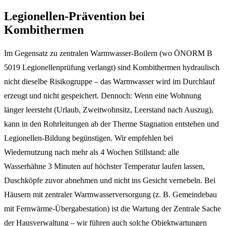
Legionellen-Prävention bei
Kombithermen
Im Gegensatz zu zentralen Warmwasser-Boilern (wo ÖNORM B
5019 Legionellenprüfung verlangt) sind Kombithermen hydraulisch
nicht dieselbe Risikogruppe – das Warmwasser wird im Durchlauf
erzeugt und nicht gespeichert. Dennoch: Wenn eine Wohnung
länger leersteht (Urlaub, Zweitwohnsitz, Leerstand nach Auszug),
kann in den Rohrleitungen ab der Therme Stagnation entstehen und
Legionellen-Bildung begünstigen. Wir empfehlen bei
Wiedernutzung nach mehr als 4 Wochen Stillstand: alle
Wasserhähne 3 Minuten auf höchster Temperatur laufen lassen,
Duschköpfe zuvor abnehmen und nicht ins Gesicht vernebeln. Bei
Häusern mit zentraler Warmwasserversorgung (z. B. Gemeindebau
mit Fernwärme-Übergabestation) ist die Wartung der Zentrale Sache
der Hausverwaltung – wir führen auch solche Objektwartungen