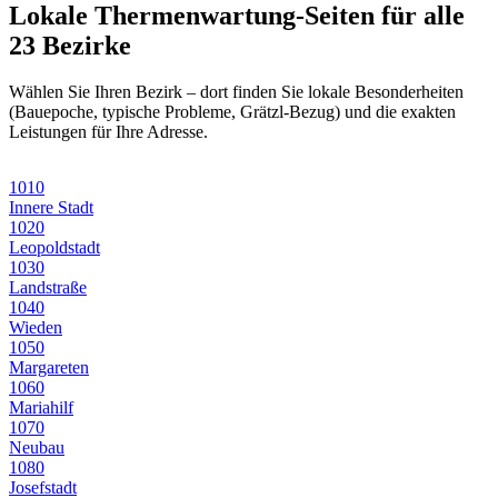
Lokale
Thermenwartung
-Seiten für alle
23 Bezirke
Wählen Sie Ihren Bezirk – dort finden Sie lokale Besonderheiten
(Bauepoche, typische Probleme, Grätzl-Bezug) und die exakten
Leistungen für Ihre Adresse.
1010
Innere Stadt
1020
Leopoldstadt
1030
Landstraße
1040
Wieden
1050
Margareten
1060
Mariahilf
1070
Neubau
1080
Josefstadt