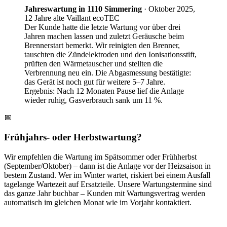
Jahreswartung in 1110 Simmering
·
Oktober 2025,
12 Jahre alte Vaillant ecoTEC
Der Kunde hatte die letzte Wartung vor über drei
Jahren machen lassen und zuletzt Geräusche beim
Brennerstart bemerkt. Wir reinigten den Brenner,
tauschten die Zündelektroden und den Ionisationsstift,
prüften den Wärmetauscher und stellten die
Verbrennung neu ein. Die Abgasmessung bestätigte:
das Gerät ist noch gut für weitere 5–7 Jahre.
Ergebnis:
Nach 12 Monaten Pause lief die Anlage
wieder ruhig, Gasverbrauch sank um 11 %.
📅
Frühjahrs- oder Herbstwartung?
Wir empfehlen die Wartung im Spätsommer oder Frühherbst
(September/Oktober) – dann ist die Anlage vor der Heizsaison in
bestem Zustand. Wer im Winter wartet, riskiert bei einem Ausfall
tagelange Wartezeit auf Ersatzteile. Unsere Wartungstermine sind
das ganze Jahr buchbar – Kunden mit Wartungsvertrag werden
automatisch im gleichen Monat wie im Vorjahr kontaktiert.