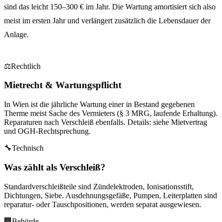
sind das leicht 150–300 € im Jahr. Die Wartung amortisiert sich also
meist im ersten Jahr und verlängert zusätzlich die Lebensdauer der
Anlage.
⚖
Rechtlich
Mietrecht & Wartungspflicht
In Wien ist die jährliche Wartung einer in Bestand gegebenen
Therme meist Sache des Vermieters (§ 3 MRG, laufende Erhaltung).
Reparaturen nach Verschleiß ebenfalls. Details: siehe Mietvertrag
und OGH-Rechtsprechung.
🔧
Technisch
Was zählt als Verschleiß?
Standardverschleißteile sind Zündelektroden, Ionisationsstift,
Dichtungen, Siebe. Ausdehnungsgefäße, Pumpen, Leiterplatten sind
reparatur- oder Tauschpositionen, werden separat ausgewiesen.
🏢
Behörde