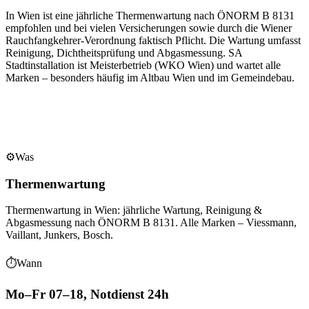
In Wien ist eine jährliche Thermenwartung nach ÖNORM B 8131
empfohlen und bei vielen Versicherungen sowie durch die Wiener
Rauchfangkehrer-Verordnung faktisch Pflicht. Die Wartung umfasst
Reinigung, Dichtheitsprüfung und Abgasmessung. SA
Stadtinstallation ist Meisterbetrieb (WKO Wien) und wartet alle
Marken – besonders häufig im Altbau Wien und im Gemeindebau.
⚙️
Was
Thermenwartung
Thermenwartung in Wien: jährliche Wartung, Reinigung &
Abgasmessung nach ÖNORM B 8131. Alle Marken – Viessmann,
Vaillant, Junkers, Bosch.
⏱
Wann
Mo–Fr 07–18, Notdienst 24h