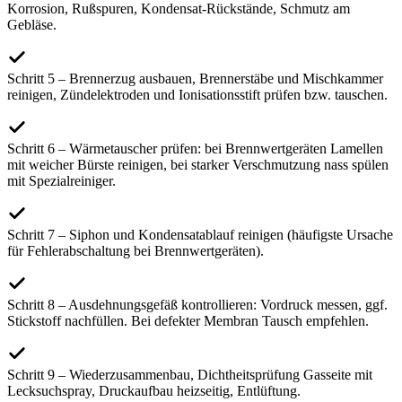
Korrosion, Rußspuren, Kondensat-Rückstände, Schmutz am
Gebläse.
Schritt 5 – Brennerzug ausbauen, Brennerstäbe und Mischkammer
reinigen, Zündelektroden und Ionisationsstift prüfen bzw. tauschen.
Schritt 6 – Wärmetauscher prüfen: bei Brennwertgeräten Lamellen
mit weicher Bürste reinigen, bei starker Verschmutzung nass spülen
mit Spezialreiniger.
Schritt 7 – Siphon und Kondensatablauf reinigen (häufigste Ursache
für Fehlerabschaltung bei Brennwertgeräten).
Schritt 8 – Ausdehnungsgefäß kontrollieren: Vordruck messen, ggf.
Stickstoff nachfüllen. Bei defekter Membran Tausch empfehlen.
Schritt 9 – Wiederzusammenbau, Dichtheitsprüfung Gasseite mit
Lecksuchspray, Druckaufbau heizseitig, Entlüftung.