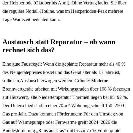
der Heizperiode (Oktober bis April). Ohne Vertrag laufen Sie über
die reguläre Notfall-Hotline, was im Heizperioden-Peak mehrere
Tage Wartezeit bedeuten kann.
Austausch statt Reparatur – ab wann
rechnet sich das?
Eine gute Faustregel: Wenn die geplante Reparatur mehr als 40 %
des Neugerätepreises kostet und das Gerät älter als 15 Jahre ist,
sollte ein Austausch erwogen werden. Gründe: Moderne
Brennwertgeräte arbeiten mit Wirkungsgraden über 108 % (bezogen
auf Heizwert), alte Niedertemperatur-Thermen liegen bei 85–92 %.
Der Unterschied sind in einer 70-m²-Wohnung schnell 150–250 €
Gas pro Jahr. Dazu kommen Förderungen: Für den Umstieg von
Gas auf Wärmepumpe oder Fernwärme greift 2024–2026 die
Bundesförderung „Raus aus Gas" mit bis zu 75 % Förderquote