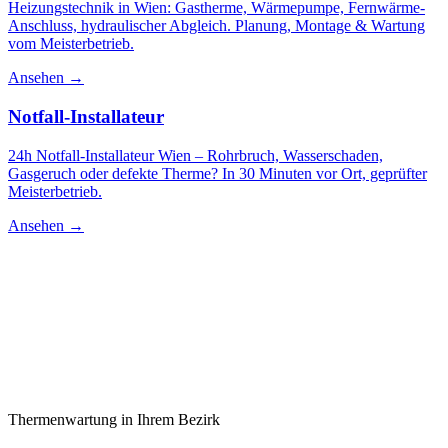
Heizungstechnik in Wien: Gastherme, Wärmepumpe, Fernwärme-
Anschluss, hydraulischer Abgleich. Planung, Montage & Wartung
vom Meisterbetrieb.
Ansehen →
Notfall-Installateur
24h Notfall-Installateur Wien – Rohrbruch, Wasserschaden,
Gasgeruch oder defekte Therme? In 30 Minuten vor Ort, geprüfter
Meisterbetrieb.
Ansehen →
Thermenwartung
in Ihrem Bezirk