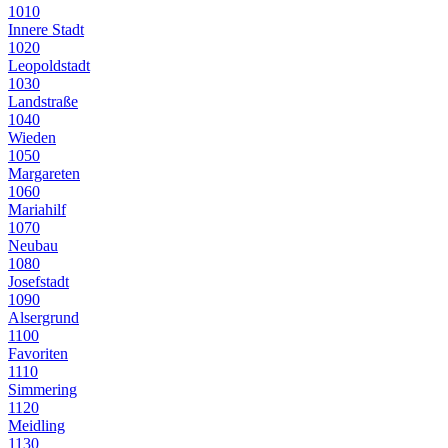
1010
Innere Stadt
1020
Leopoldstadt
1030
Landstraße
1040
Wieden
1050
Margareten
1060
Mariahilf
1070
Neubau
1080
Josefstadt
1090
Alsergrund
1100
Favoriten
1110
Simmering
1120
Meidling
1130