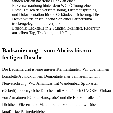
fanden wir ein haarfeines Leck an einer
Eckverschraubung hinter dem WC. Öffnung einer
Fliese, Tausch der Verschraubung, Dichtheitsprüfung
und Dokumentation für die Gebäudeversicherung. Die
Decke wurde anschließend von einer Partnerfirma
trockengelegt und neu verputzt.
Ergebnis:
Leckstelle in 2 Stunden lokalisiert, Reparatur
am selben Tag, Trocknung in 10 Tagen.
Badsanierung – vom Abriss bis zur
fertigen Dusche
Die Badsanierung ist eine unserer Kernleistungen. Wir übernehmen
komplette Abwicklungen: Demontage alter Sanitäreinrichtung,
Neuverrohrung, WC-Anschluss mit Wandeinbau-Spülkasten
(Geberit), bodengleiche Duschen mit Ablauf nach ÖNORM, Einbau
von Armaturen (Grohe, Hansgrohe) und die Endkontrolle auf
Dichtheit. Fliesen- und Malerarbeiten koordinieren wir über
langjährige Partnerbetriebe.