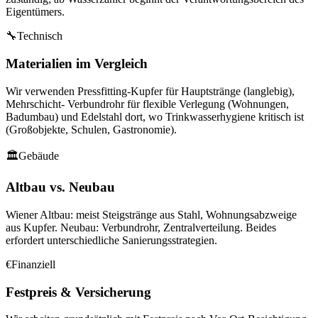
Eigentümers.
🔧
Technisch
Materialien im Vergleich
Wir verwenden Pressfitting-Kupfer für Hauptstränge (langlebig),
Mehrschicht- Verbundrohr für flexible Verlegung (Wohnungen,
Badumbau) und Edelstahl dort, wo Trinkwasserhygiene kritisch ist
(Großobjekte, Schulen, Gastronomie).
🏛
Gebäude
Altbau vs. Neubau
Wiener Altbau: meist Steigstränge aus Stahl, Wohnungsabzweige
aus Kupfer. Neubau: Verbundrohr, Zentralverteilung. Beides
erfordert unterschiedliche Sanierungsstrategien.
€
Finanziell
Festpreis & Versicherung