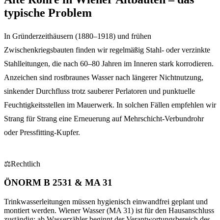
typische Problem
In Gründerzeithäusern (1880–1918) und frühen
Zwischenkriegsbauten finden wir regelmäßig Stahl- oder verzinkte
Stahlleitungen, die nach 60–80 Jahren im Inneren stark korrodieren.
Anzeichen sind rostbraunes Wasser nach längerer Nichtnutzung,
sinkender Durchfluss trotz sauberer Perlatoren und punktuelle
Feuchtigkeitsstellen im Mauerwerk. In solchen Fällen empfehlen wir
Strang für Strang eine Erneuerung auf Mehrschicht-Verbundrohr
oder Pressfitting-Kupfer.
⚖
Rechtlich
ÖNORM B 2531 & MA 31
Trinkwasserleitungen müssen hygienisch einwandfrei geplant und
montiert werden. Wiener Wasser (MA 31) ist für den Hausanschluss
zuständig; ab Wasserzähler beginnt der Verantwortungsbereich des