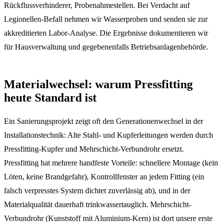
Rückflussverhinderer, Probenahmestellen. Bei Verdacht auf
Legionellen-Befall nehmen wir Wasserproben und senden sie zur
akkreditierten Labor-Analyse. Die Ergebnisse dokumentieren wir
für Hausverwaltung und gegebenenfalls Betriebsanlagenbehörde.
Materialwechsel: warum Pressfitting
heute Standard ist
Ein Sanierungsprojekt zeigt oft den Generationenwechsel in der
Installationstechnik: Alte Stahl- und Kupferleitungen werden durch
Pressfitting-Kupfer und Mehrschicht-Verbundrohr ersetzt.
Pressfitting hat mehrere handfeste Vorteile: schnellere Montage (kein
Löten, keine Brandgefahr), Kontrollfenster an jedem Fitting (ein
falsch verpresstes System dichtet zuverlässig ab), und in der
Materialqualität dauerhaft trinkwassertauglich. Mehrschicht-
Verbundrohr (Kunststoff mit Aluminium-Kern) ist dort unsere erste