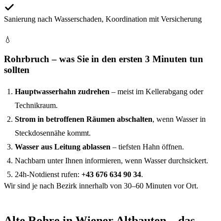
Sanierung nach Wasserschaden, Koordination mit Versicherung
💧
Rohrbruch – was Sie in den ersten 3 Minuten tun
sollten
Hauptwasserhahn zudrehen
– meist im Kellerabgang oder
Technikraum.
Strom in betroffenen Räumen abschalten
, wenn Wasser in
Steckdosennähe kommt.
Wasser aus Leitung ablassen
– tiefsten Hahn öffnen.
Nachbarn unter Ihnen informieren, wenn Wasser durchsickert.
24h-Notdienst rufen:
+43 676 634 90 34
.
Wir sind je nach Bezirk innerhalb von 30–60 Minuten vor Ort.
Alte Rohre in Wiener Altbauten – das