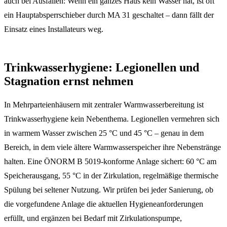
auch bei Ausfällen: Wenn ein ganzes Haus kein Wasser hat, ist oft
ein Hauptabsperrschieber durch MA 31 geschaltet – dann fällt der
Einsatz eines Installateurs weg.
Trinkwasserhygiene: Legionellen und
Stagnation ernst nehmen
In Mehrparteienhäusern mit zentraler Warmwasserbereitung ist
Trinkwasserhygiene kein Nebenthema. Legionellen vermehren sich
in warmem Wasser zwischen 25 °C und 45 °C – genau in dem
Bereich, in dem viele ältere Warmwasserspeicher ihre Nebenstränge
halten. Eine ÖNORM B 5019-konforme Anlage sichert: 60 °C am
Speicherausgang, 55 °C in der Zirkulation, regelmäßige thermische
Spülung bei seltener Nutzung. Wir prüfen bei jeder Sanierung, ob
die vorgefundene Anlage die aktuellen Hygieneanforderungen
erfüllt, und ergänzen bei Bedarf mit Zirkulationspumpe,