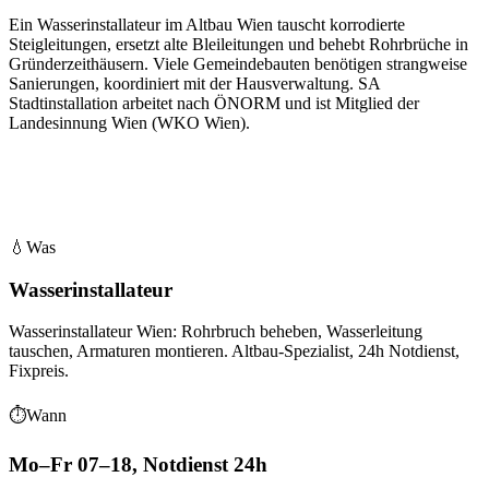
Ein Wasserinstallateur im Altbau Wien tauscht korrodierte
Steigleitungen, ersetzt alte Bleileitungen und behebt Rohrbrüche in
Gründerzeithäusern. Viele Gemeindebauten benötigen strangweise
Sanierungen, koordiniert mit der Hausverwaltung. SA
Stadtinstallation arbeitet nach ÖNORM und ist Mitglied der
Landesinnung Wien (WKO Wien).
💧
Was
Wasserinstallateur
Wasserinstallateur Wien: Rohrbruch beheben, Wasserleitung
tauschen, Armaturen montieren. Altbau-Spezialist, 24h Notdienst,
Fixpreis.
⏱
Wann
Mo–Fr 07–18, Notdienst 24h