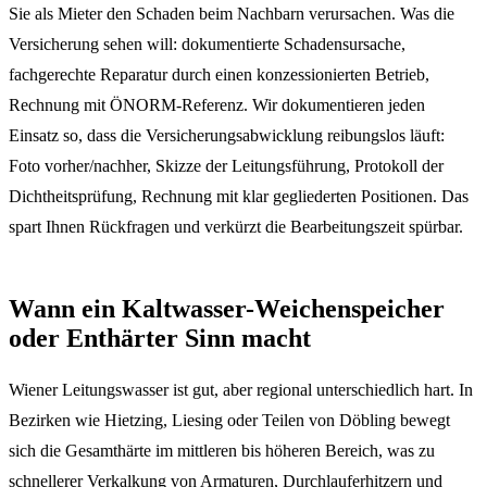
Sie als Mieter den Schaden beim Nachbarn verursachen. Was die
Versicherung sehen will: dokumentierte Schadensursache,
fachgerechte Reparatur durch einen konzessionierten Betrieb,
Rechnung mit ÖNORM-Referenz. Wir dokumentieren jeden
Einsatz so, dass die Versicherungsabwicklung reibungslos läuft:
Foto vorher/nachher, Skizze der Leitungsführung, Protokoll der
Dichtheitsprüfung, Rechnung mit klar gegliederten Positionen. Das
spart Ihnen Rückfragen und verkürzt die Bearbeitungszeit spürbar.
Wann ein Kaltwasser-Weichenspeicher
oder Enthärter Sinn macht
Wiener Leitungswasser ist gut, aber regional unterschiedlich hart. In
Bezirken wie Hietzing, Liesing oder Teilen von Döbling bewegt
sich die Gesamthärte im mittleren bis höheren Bereich, was zu
schnellerer Verkalkung von Armaturen, Durchlauferhitzern und