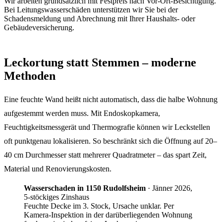
Wir arbeiten grundsätzlich mit Festpreis nach Vor-Ort-Besichtigung.
Bei Leitungswasserschäden unterstützen wir Sie bei der
Schadensmeldung und Abrechnung mit Ihrer Haushalts- oder
Gebäudeversicherung.
Leckortung statt Stemmen – moderne
Methoden
Eine feuchte Wand heißt nicht automatisch, dass die halbe Wohnung
aufgestemmt werden muss. Mit Endoskopkamera,
Feuchtigkeitsmessgerät und Thermografie können wir Leckstellen
oft punktgenau lokalisieren. So beschränkt sich die Öffnung auf 20–
40 cm Durchmesser statt mehrerer Quadratmeter – das spart Zeit,
Material und Renovierungskosten.
Wasserschaden in 1150 Rudolfsheim
·
Jänner 2026,
5-stöckiges Zinshaus
Feuchte Decke im 3. Stock, Ursache unklar. Per
Kamera-Inspektion in der darüberliegenden Wohnung