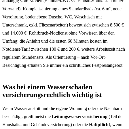
abhängig vom Modell (Standard-WC vs. Einbau-Spülkasten hinter
Vorwand). Komplettsanierung eines Standardbads (ca. 6 m², neue
Verrohrung, bodenebene Dusche, WC, Waschtisch mit
Unterschrank, exkl. Fliesenarbeiten) bewegt sich zwischen 8.500 €
und 14.000 €. Rohrbruch-Notdienst ohne Vorwissen über den
Umfang: die Anfahrt und die ersten 60 Minuten kosten im
Notdienst-Tarif zwischen 180 € und 260 €, weitere Arbeitszeit nach
regulärem Stundensatz. Als Orientierung – nach Vor-Ort-
Besichtigung erhalten Sie immer ein schriftliches Festpreisangebot.
Was bei einem Wasserschaden
versicherungsrechtlich wichtig ist
Wenn Wasser austritt und die eigene Wohnung oder die Nachbarn
beschädigt, greift meist die
Leitungswasserversicherung
(Teil der
Haushalts- und Gebäudeversicherung) oder die
Haftpflicht
, wenn