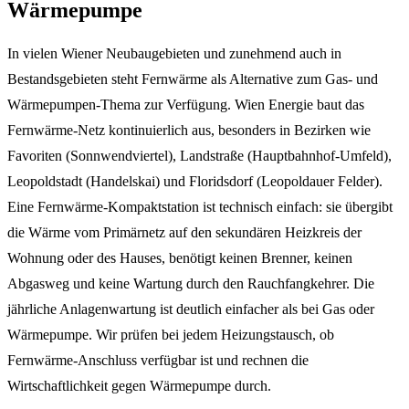
Wärmepumpe
In vielen Wiener Neubaugebieten und zunehmend auch in
Bestandsgebieten steht Fernwärme als Alternative zum Gas- und
Wärmepumpen-Thema zur Verfügung. Wien Energie baut das
Fernwärme-Netz kontinuierlich aus, besonders in Bezirken wie
Favoriten (Sonnwendviertel), Landstraße (Hauptbahnhof-Umfeld),
Leopoldstadt (Handelskai) und Floridsdorf (Leopoldauer Felder).
Eine Fernwärme-Kompaktstation ist technisch einfach: sie übergibt
die Wärme vom Primärnetz auf den sekundären Heizkreis der
Wohnung oder des Hauses, benötigt keinen Brenner, keinen
Abgasweg und keine Wartung durch den Rauchfangkehrer. Die
jährliche Anlagenwartung ist deutlich einfacher als bei Gas oder
Wärmepumpe. Wir prüfen bei jedem Heizungstausch, ob
Fernwärme-Anschluss verfügbar ist und rechnen die
Wirtschaftlichkeit gegen Wärmepumpe durch.