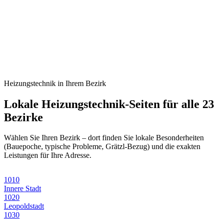
Heizungstechnik
in Ihrem Bezirk
Lokale
Heizungstechnik
-Seiten für alle 23
Bezirke
Wählen Sie Ihren Bezirk – dort finden Sie lokale Besonderheiten
(Bauepoche, typische Probleme, Grätzl-Bezug) und die exakten
Leistungen für Ihre Adresse.
1010
Innere Stadt
1020
Leopoldstadt
1030