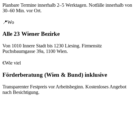
Planbare Termine innerhalb 2–5 Werktagen. Notfälle innerhalb von
30–60 Min. vor Ort.
📍
Wo
Alle 23 Wiener Bezirke
Von 1010 Innere Stadt bis 1230 Liesing. Firmensitz
Puchsbaumgasse 39a
,
1100
Wien
.
€
Wie viel
Förderberatung (Wien & Bund) inklusive
Transparenter Festpreis vor Arbeitsbeginn. Kostenloses Angebot
nach Besichtigung.