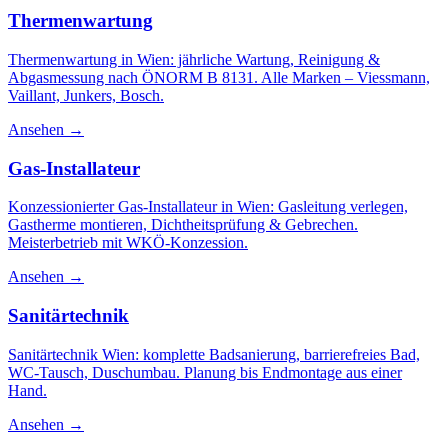
Thermenwartung
Thermenwartung in Wien: jährliche Wartung, Reinigung &
Abgasmessung nach ÖNORM B 8131. Alle Marken – Viessmann,
Vaillant, Junkers, Bosch.
Ansehen →
Gas-Installateur
Konzessionierter Gas-Installateur in Wien: Gasleitung verlegen,
Gastherme montieren, Dichtheitsprüfung & Gebrechen.
Meisterbetrieb mit WKÖ-Konzession.
Ansehen →
Sanitärtechnik
Sanitärtechnik Wien: komplette Badsanierung, barrierefreies Bad,
WC-Tausch, Duschumbau. Planung bis Endmontage aus einer
Hand.
Ansehen →