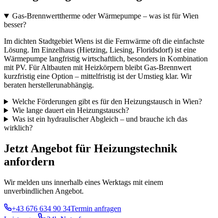
Gas-Brennwerttherme oder Wärmepumpe – was ist für Wien
besser?
Im dichten Stadtgebiet Wiens ist die Fernwärme oft die einfachste
Lösung. Im Einzelhaus (Hietzing, Liesing, Floridsdorf) ist eine
Wärmepumpe langfristig wirtschaftlich, besonders in Kombination
mit PV. Für Altbauten mit Heizkörpern bleibt Gas-Brennwert
kurzfristig eine Option – mittelfristig ist der Umstieg klar. Wir
beraten herstellerunabhängig.
Welche Förderungen gibt es für den Heizungstausch in Wien?
Wie lange dauert ein Heizungstausch?
Was ist ein hydraulischer Abgleich – und brauche ich das
wirklich?
Jetzt Angebot für Heizungstechnik
anfordern
Wir melden uns innerhalb eines Werktags mit einem
unverbindlichen Angebot.
+43 676 634 90 34
Termin anfragen