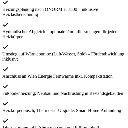
Heizungsplanung nach ÖNORM H 7500 – inklusive
Heizlastberechnung
Hydraulischer Abgleich – optimale Durchflussmengen für jeden
Heizkörper
Umstieg auf Wärmepumpe (Luft/Wasser, Sole) – Förderabwicklung
inklusive
Anschluss an Wien Energie Fernwärme inkl. Kompaktstation
Fußbodenheizung: Neubau und Nachrüstung in Bestandsgebäuden
Heizkörpertausch, Thermostat-Upgrade, Smart-Home-Anbindung
Jahreswartung inkl. Abgasmessung und Prüfprotokoll