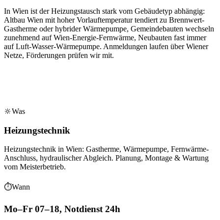
In Wien ist der Heizungstausch stark vom Gebäudetyp abhängig:
Altbau Wien mit hoher Vorlauftemperatur tendiert zu Brennwert-
Gastherme oder hybrider Wärmepumpe, Gemeindebauten wechseln
zunehmend auf Wien-Energie-Fernwärme, Neubauten fast immer
auf Luft-Wasser-Wärmepumpe. Anmeldungen laufen über Wiener
Netze, Förderungen prüfen wir mit.
🔆
Was
Heizungstechnik
Heizungstechnik in Wien: Gastherme, Wärmepumpe, Fernwärme-
Anschluss, hydraulischer Abgleich. Planung, Montage & Wartung
vom Meisterbetrieb.
⏱
Wann
Mo–Fr 07–18, Notdienst 24h