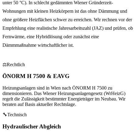
unter 50 °C). In schlecht gedämmten Wiener Gründerzeit-
Wohnungen mit kleinen Heizkörpern ist das ohne Dämmung und
ohne größere Heizflächen schwer zu erreichen. Wir rechnen vor der
Empfehlung eine realistische Jahresarbeitszahl (JAZ) und prüfen, ob
Fernwärme, eine Hybridlösung oder zunächst eine
Dämmmaßnahme wirtschaftlicher ist.
⚖
Rechtlich
ÖNORM H 7500 & EAVG
Heizungsanlagen sind in Wien nach ÖNORM H 7500 zu
dimensionieren. Das Wiener Heizungsanlagengesetz (WrHeizG)
regelt die Zulässigkeit bestimmter Energieträger im Neubau. Wir
beraten auf Basis aktueller Rechtslage.
🔧
Technisch
Hydraulischer Abgleich