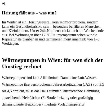
🚨
Heizung fällt aus – was tun?
Im Winter ist ein Heizungsausfall kein Komfortproblem, sondern
kann ein Gesundheitsrisiko sein – besonders bei älteren Menschen
und Kleinkindern. Unser 24h-Notdienst rückt auch am Wochenende
aus. Bei Wohnungen über 17 °C Raumtemperatur sehen wir die
Reparatur als planbar an und terminieren meist innerhalb von 1–3
Werktagen.
Wärmepumpen in Wien: für wen sich der
Umstieg rechnet
Wärmepumpen sind kein Allheilmittel. Damit eine Luft-Wasser-
Wärmepumpe ihre versprochenen Jahresarbeitszahlen (JAZ) von 3,5
bis 4,5 erreicht, muss das Haus stimmen: ausreichende Dämmung,
ausreichende Heizflächen (Fußbodenheizung oder großzügig
dimensionierte Heizkörper), niedrige Vorlauftemperatur