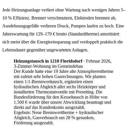
Jede Heizungsanlage verliert ohne Wartung nach wenigen Jahren 5–
10 % Effizienz. Brenner verschmutzen, Elektroden brennen ab,
Ausdehnungsgefäße verlieren Druck, Pumpen laufen zu hoch. Eine
Jahreswartung für 129–179 € brutto (Standardtherme) amortisiert
sich meist über die Energieeinsparung und verdoppelt praktisch die
Lebensdauer gegenüber ungewarteten Anlagen.
Heizungstausch in 1210 Floridsdorf
·
Februar 2026,
3-Zimmer-Wohnung im Gemeindebau
Der Kunde hatte eine 19 Jahre alte Atmospherentherme
mit zuletzt sehr hohen Gasrechnungen. Wir planten
einen 1:1-Brennwerttausch, ergänzten einen
hydraulischen Abgleich aller sechs Heizkörper und
installierten Thermostatventile mit Presetting. Die
Bundesförderung für den Kesseltausch in Höhe von
1.500 € wurde über unsere Abwicklung beantragt und
direkt auf das Kundenkonto ausgezahlt.
Ergebnis:
Neue Brennwerttherme + hydraulischer
Abgleich, Gasverbrauch um 28 % gesunken,
Förderung ausgezahlt.