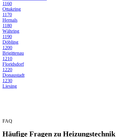
1160
Ottakring
1170
Hernals
1180
Währing
1190
Döbling
1200
Brigittenau
1210
Floridsdorf
1220
Donaustadt
1230
Liesing
FAQ
Häufige Fragen zu Heizungstechnik