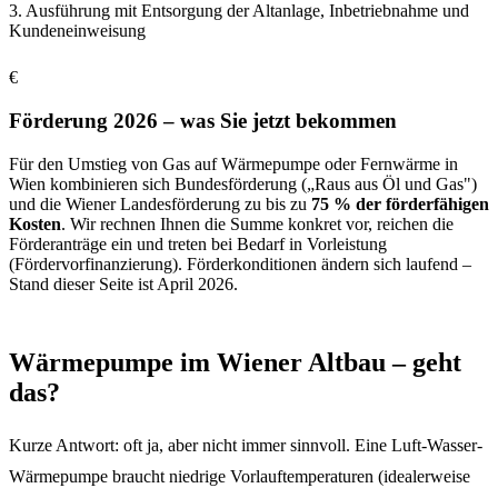
3. Ausführung mit Entsorgung der Altanlage, Inbetriebnahme und
Kundeneinweisung
€
Förderung 2026 – was Sie jetzt bekommen
Für den Umstieg von Gas auf Wärmepumpe oder Fernwärme in
Wien kombinieren sich Bundesförderung („Raus aus Öl und Gas")
und die Wiener Landesförderung zu bis zu
75 % der förderfähigen
Kosten
. Wir rechnen Ihnen die Summe konkret vor, reichen die
Förderanträge ein und treten bei Bedarf in Vorleistung
(Fördervorfinanzierung). Förderkonditionen ändern sich laufend –
Stand dieser Seite ist April 2026.
Wärmepumpe im Wiener Altbau – geht
das?
Kurze Antwort: oft ja, aber nicht immer sinnvoll. Eine Luft-Wasser-
Wärmepumpe braucht niedrige Vorlauftemperaturen (idealerweise