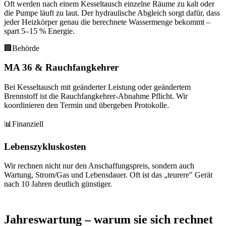
Oft werden nach einem Kesseltausch einzelne Räume zu kalt oder
die Pumpe läuft zu laut. Der hydraulische Abgleich sorgt dafür, dass
jeder Heizkörper genau die berechnete Wassermenge bekommt –
spart 5–15 % Energie.
🏢
Behörde
MA 36 & Rauchfangkehrer
Bei Kesseltausch mit geänderter Leistung oder geändertem
Brennstoff ist die Rauchfangkehrer-Abnahme Pflicht. Wir
koordinieren den Termin und übergeben Protokolle.
📊
Finanziell
Lebenszykluskosten
Wir rechnen nicht nur den Anschaffungspreis, sondern auch
Wartung, Strom/Gas und Lebensdauer. Oft ist das „teurere" Gerät
nach 10 Jahren deutlich günstiger.
Jahreswartung – warum sie sich rechnet