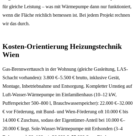
für gleiche Leistung – was mit Wärmepumpe dann nur funktioniert,
wenn die Fläche reichlich bemessen ist. Bei jedem Projekt rechnen
wir das durch.
Kosten-Orientierung Heizungstechnik
Wien
Gas-Brennwerttausch in der Wohnung (gleiche Gasleitung, LAS-
Schacht vorhanden): 3.800 €–5.500 € brutto, inklusive Gerät,
Montage, Inbetriebnahme und Entsorgung. Kompletter Umstieg auf
Luft-Wasser-Wärmepumpe im Einfamilienhaus (10–12 kW,
Pufferspeicher 500–800 l, Brauchwasserspeicher): 22.000 €–32.000
€ vor Förderung, mit Bund- und Wien-Förderung oft 10.000 € bis
14.000 € Zuschuss, sodass der Eigentümer-Anteil bei 10.000 €–
20.000 € liegt. Sole-Wasser-Wärmepumpe mit Erdsonden (3–4