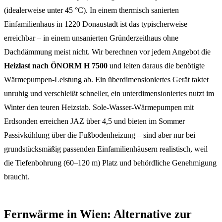
(idealerweise unter 45 °C). In einem thermisch sanierten
Einfamilienhaus in 1220 Donaustadt ist das typischerweise
erreichbar – in einem unsanierten Gründerzeithaus ohne
Dachdämmung meist nicht. Wir berechnen vor jedem Angebot die
Heizlast nach ÖNORM H 7500
und leiten daraus die benötigte
Wärmepumpen-Leistung ab. Ein überdimensioniertes Gerät taktet
unruhig und verschleißt schneller, ein unterdimensioniertes nutzt im
Winter den teuren Heizstab. Sole-Wasser-Wärmepumpen mit
Erdsonden erreichen JAZ über 4,5 und bieten im Sommer
Passivkühlung über die Fußbodenheizung – sind aber nur bei
grundstücksmäßig passenden Einfamilienhäusern realistisch, weil
die Tiefenbohrung (60–120 m) Platz und behördliche Genehmigung
braucht.
Fernwärme in Wien: Alternative zur