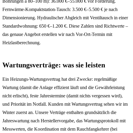
Bohrungen à 80–100 m): 36.000 €–55.000 € vor Förderung.
Fernwärme-Kompaktstation-Tausch: 3.500 €–5.500 € je nach
Dimensionierung. Hydraulischer Abgleich mit Ventiltausch in einer
Standardwohnung: 650 €–1.200 €. Diese Zahlen sind Richtwerte –
das genaue Angebot erstellen wir nach Vor-Ort-Termin mit
Heizlastberechnung.
Wartungsverträge: was sie leisten
Ein Heizungs-Wartungsvertrag hat drei Zwecke: regelmäßige
Wartung (damit die Anlage effizient läuft und die Gewährleistung
nicht erlischt), feste Jahrestermine (damit nichts vergessen wird),
und Priorität im Notfall. Kunden mit Wartungsvertrag sehen wir im
Winter zuerst an. Unsere Verträge enthalten grundsätzlich die
Jahreswartung nach Herstellervorgabe, das Wartungsprotokoll mit
Messwerten, die Koordination mit dem Rauchfangkehrer (bei