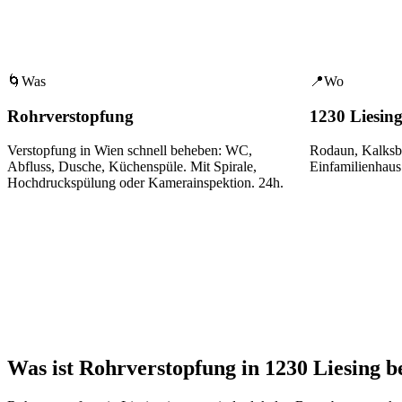
🌀
Was
📍
Wo
Rohrverstopfung
1230 Liesin
Verstopfung in Wien schnell beheben: WC,
Rodaun, Kalksb
Abfluss, Dusche, Küchenspüle. Mit Spirale,
Einfamilienhaus
Hochdruckspülung oder Kamerainspektion. 24h.
Was ist Rohrverstopfung in 1230 Liesing b