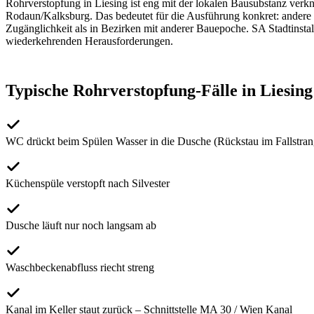
Rohrverstopfung
in
Liesing
ist eng mit der lokalen Bausubstanz verk
Rodaun/Kalksburg
. Das bedeutet für die Ausführung konkret: andere 
Zugänglichkeit als in Bezirken mit anderer Bauepoche. SA Stadtinstall
wiederkehrenden Herausforderungen.
Typische
Rohrverstopfung
-Fälle in
Liesing
WC drückt beim Spülen Wasser in die Dusche (Rückstau im Fallstran
Küchenspüle verstopft nach Silvester
Dusche läuft nur noch langsam ab
Waschbeckenabfluss riecht streng
Kanal im Keller staut zurück – Schnittstelle MA 30 / Wien Kanal