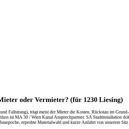
ieter oder Vermieter? (für 1230 Liesing)
f und Fallstrang), trägt meist der Mieter die Kosten. Rückstau im Grun
s ist MA 30 / Wien Kanal Ansprechpartner. SA Stadtinstallation doku
e Bauepoche, erprobte Materialwahl und kurze Anfahrt von unserem Sitz