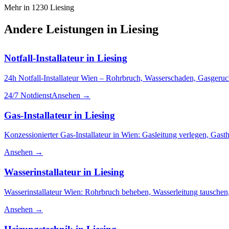
Mehr in
1230
Liesing
Andere Leistungen in
Liesing
Notfall-Installateur
in
Liesing
24h Notfall-Installateur Wien – Rohrbruch, Wasserschaden, Gasgeruch
24/7 Notdienst
Ansehen →
Gas-Installateur
in
Liesing
Konzessionierter Gas-Installateur in Wien: Gasleitung verlegen, Ga
Ansehen →
Wasserinstallateur
in
Liesing
Wasserinstallateur Wien: Rohrbruch beheben, Wasserleitung tauschen,
Ansehen →