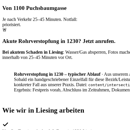
Von 1100 Puchsbaumgasse
Je nach Verkehr
25–45
Minuten. Notfall:
priorisiert.
🚨
Akute Rohrverstopfung in 1230? Jetzt anrufen.
Bei akutem Schaden in
Liesing
: Wasser/Gas absperren, Fotos machen
innerhalb von
25–45
Minuten vor Ort.
Rohrverstopfung in 1230 – typischer Ablauf
·
Aus unserem A
Sobald ein handgeschriebener Einzelfall für diese Bezirk/Leistu
konkreter Fall aus unserer Praxis. Datei:
content/intersecti
Ergebnis:
Festpreis vorab, Abschluss im Zeitrahmen, Dokumen
Wie wir in
Liesing
arbeiten