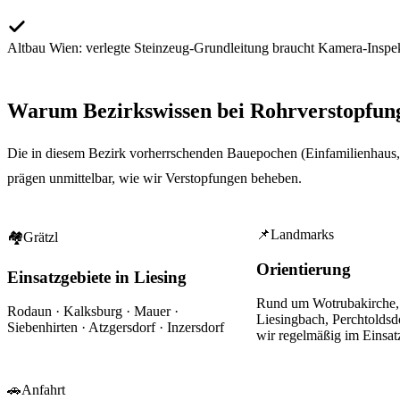
Altbau Wien: verlegte Steinzeug-Grundleitung braucht Kamera-Inspe
Warum Bezirkswissen bei
Rohrverstopfun
Die in diesem Bezirk vorherrschenden Bauepochen (Einfamilienhaus, 
prägen unmittelbar, wie wir Verstopfungen beheben.
📌
Landmarks
🏘
Grätzl
Orientierung
Einsatzgebiete in Liesing
Rund um
Wotrubakirche,
Rodaun · Kalksburg · Mauer ·
Liesingbach, Perchtoldsd
Siebenhirten · Atzgersdorf · Inzersdorf
wir regelmäßig im Einsat
🚗
Anfahrt