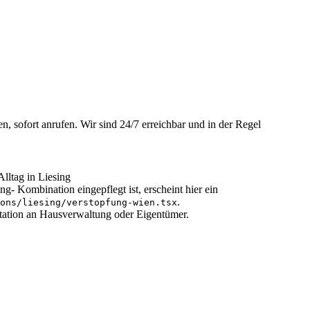
, sofort anrufen. Wir sind 24/7 erreichbar und in der Regel
lltag in Liesing
ng- Kombination eingepflegt ist, erscheint hier ein
.
ons/
liesing
/
verstopfung-wien
.tsx
tation an Hausverwaltung oder Eigentümer.