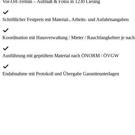
Vor-Ort-Termin – Aufmaß & Fotos in 1230 Liesing
Schriftlicher Festpreis mit Material-, Arbeits- und Anfahrtsangaben
Koordination mit Hausverwaltung / Mieter / Rauchfangkehrer je nach
Ausführung mit geprüftem Material nach ÖNORM / ÖVGW
Endabnahme mit Protokoll und Übergabe Garantieunterlagen