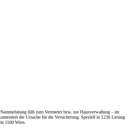
d-/Sammelstrang fällt zum Vermieter bzw. zur Hausverwaltung – im
mentiert die Ursache für die Versicherung.
Speziell in
1230
Liesing
 in
1100
Wien
.