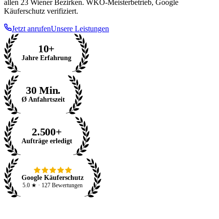
allen 23 Wiener Bezirken. WKÖ-Meisterbetrieb, Google
Käuferschutz verifiziert.
Jetzt anrufen
Unsere Leistungen
10+
Jahre Erfahrung
30 Min.
Ø Anfahrtszeit
2.500+
Aufträge erledigt
Google Käuferschutz
5.0 ★ · 127 Bewertungen