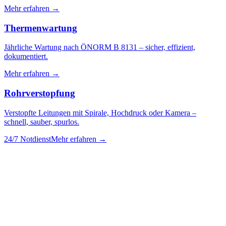
Mehr erfahren →
Thermenwartung
Jährliche Wartung nach ÖNORM B 8131 – sicher, effizient,
dokumentiert.
Mehr erfahren →
Rohrverstopfung
Verstopfte Leitungen mit Spirale, Hochdruck oder Kamera –
schnell, sauber, spurlos.
24/7 Notdienst
Mehr erfahren →