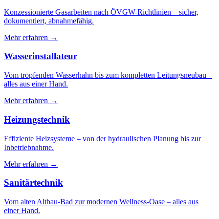
Konzessionierte Gasarbeiten nach ÖVGW-Richtlinien – sicher,
dokumentiert, abnahmefähig.
Mehr erfahren →
Wasserinstallateur
Vom tropfenden Wasserhahn bis zum kompletten Leitungsneubau –
alles aus einer Hand.
Mehr erfahren →
Heizungstechnik
Effiziente Heizsysteme – von der hydraulischen Planung bis zur
Inbetriebnahme.
Mehr erfahren →
Sanitärtechnik
Vom alten Altbau-Bad zur modernen Wellness-Oase – alles aus
einer Hand.