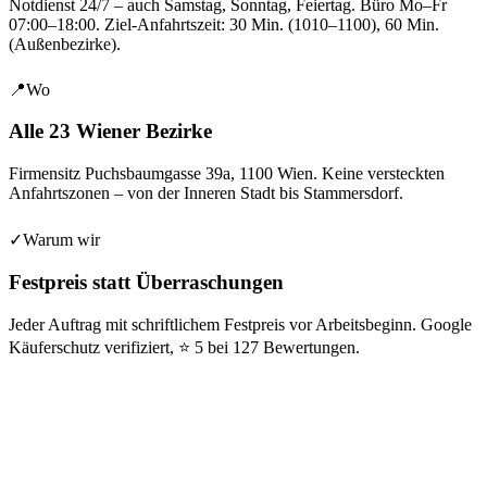
Notdienst 24/7 – auch Samstag, Sonntag, Feiertag. Büro Mo–Fr
07:00–18:00. Ziel-Anfahrtszeit: 30 Min. (1010–1100), 60 Min.
(Außenbezirke).
📍
Wo
Alle 23 Wiener Bezirke
Firmensitz
Puchsbaumgasse 39a
,
1100
Wien
. Keine versteckten
Anfahrtszonen – von der Inneren Stadt bis Stammersdorf.
✓
Warum wir
Festpreis statt Überraschungen
Jeder Auftrag mit schriftlichem Festpreis vor Arbeitsbeginn. Google
Käuferschutz verifiziert, ⭐
5
bei
127
Bewertungen.