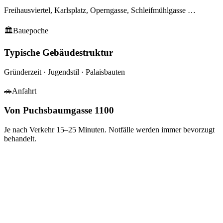
Freihausviertel, Karlsplatz, Operngasse, Schleifmühlgasse
…
🏛
Bauepoche
Typische Gebäudestruktur
Gründerzeit · Jugendstil · Palaisbauten
🚗
Anfahrt
Von Puchsbaumgasse 1100
Je nach Verkehr
15–25
Minuten. Notfälle werden immer bevorzugt
behandelt.