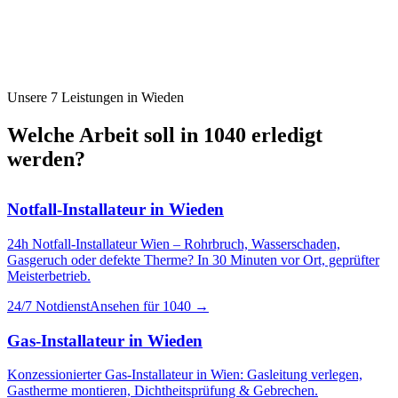
Unsere 7 Leistungen in
Wieden
Welche Arbeit soll in
1040
erledigt
werden?
Notfall-Installateur
in
Wieden
24h Notfall-Installateur Wien – Rohrbruch, Wasserschaden,
Gasgeruch oder defekte Therme? In 30 Minuten vor Ort, geprüfter
Meisterbetrieb.
24/7 Notdienst
Ansehen für
1040
→
Gas-Installateur
in
Wieden
Konzessionierter Gas-Installateur in Wien: Gasleitung verlegen,
Gastherme montieren, Dichtheitsprüfung & Gebrechen.