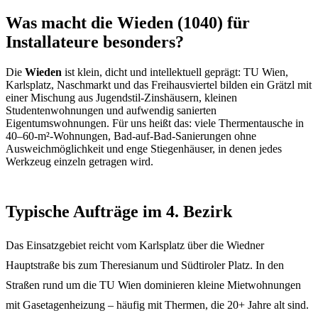
Was macht die Wieden (1040) für
Installateure besonders?
Die
Wieden
ist klein, dicht und intellektuell geprägt: TU Wien,
Karlsplatz, Naschmarkt und das Freihausviertel bilden ein Grätzl mit
einer Mischung aus Jugendstil-Zinshäusern, kleinen
Studentenwohnungen und aufwendig sanierten
Eigentumswohnungen. Für uns heißt das: viele Thermentausche in
40–60-m²-Wohnungen, Bad-auf-Bad-Sanierungen ohne
Ausweichmöglichkeit und enge Stiegenhäuser, in denen jedes
Werkzeug einzeln getragen wird.
Typische Aufträge im 4. Bezirk
Das Einsatzgebiet reicht vom Karlsplatz über die Wiedner
Hauptstraße bis zum Theresianum und Südtiroler Platz. In den
Straßen rund um die TU Wien dominieren kleine Mietwohnungen
mit Gasetagenheizung – häufig mit Thermen, die 20+ Jahre alt sind.