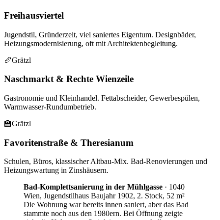
Freihausviertel
Jugendstil, Gründerzeit, viel saniertes Eigentum. Designbäder,
Heizungsmodernisierung, oft mit Architektenbegleitung.
🥖
Grätzl
Naschmarkt & Rechte Wienzeile
Gastronomie und Kleinhandel. Fettabscheider, Gewerbespülen,
Warmwasser-Rundumbetrieb.
🏫
Grätzl
Favoritenstraße & Theresianum
Schulen, Büros, klassischer Altbau-Mix. Bad-Renovierungen und
Heizungswartung in Zinshäusern.
Bad-Komplettsanierung in der Mühlgasse
·
1040
Wien, Jugendstilhaus Baujahr 1902, 2. Stock, 52 m²
Die Wohnung war bereits innen saniert, aber das Bad
stammte noch aus den 1980ern. Bei Öffnung zeigte