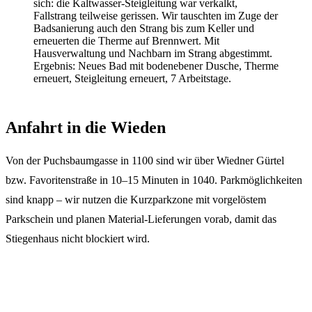
sich: die Kaltwasser-Steigleitung war verkalkt,
Fallstrang teilweise gerissen. Wir tauschten im Zuge der
Badsanierung auch den Strang bis zum Keller und
erneuerten die Therme auf Brennwert. Mit
Hausverwaltung und Nachbarn im Strang abgestimmt.
Ergebnis:
Neues Bad mit bodenebener Dusche, Therme
erneuert, Steigleitung erneuert, 7 Arbeitstage.
Anfahrt in die Wieden
Von der Puchsbaumgasse in 1100 sind wir über Wiedner Gürtel
bzw. Favoritenstraße in 10–15 Minuten in 1040. Parkmöglichkeiten
sind knapp – wir nutzen die Kurzparkzone mit vorgelöstem
Parkschein und planen Material-Lieferungen vorab, damit das
Stiegenhaus nicht blockiert wird.