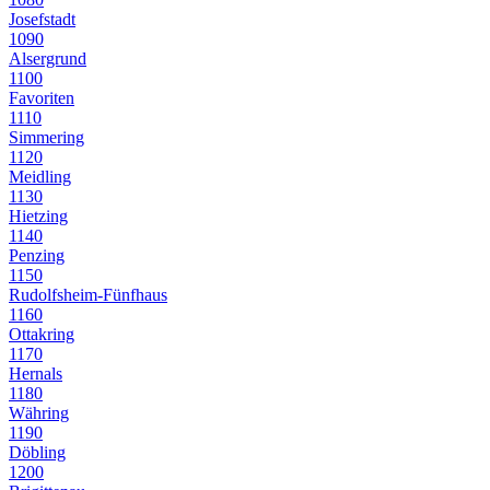
Josefstadt
1090
Alsergrund
1100
Favoriten
1110
Simmering
1120
Meidling
1130
Hietzing
1140
Penzing
1150
Rudolfsheim-Fünfhaus
1160
Ottakring
1170
Hernals
1180
Währing
1190
Döbling
1200