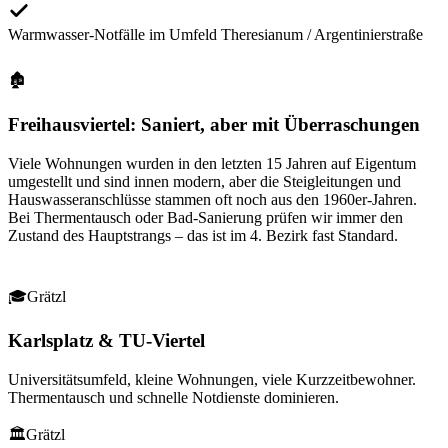
Warmwasser-Notfälle im Umfeld Theresianum / Argentinierstraße
🏚
Freihausviertel: Saniert, aber mit Überraschungen
Viele Wohnungen wurden in den letzten 15 Jahren auf Eigentum
umgestellt und sind innen modern, aber die Steigleitungen und
Hauswasseranschlüsse stammen oft noch aus den 1960er-Jahren.
Bei Thermentausch oder Bad-Sanierung prüfen wir immer den
Zustand des Hauptstrangs – das ist im 4. Bezirk fast Standard.
🎓
Grätzl
Karlsplatz & TU-Viertel
Universitätsumfeld, kleine Wohnungen, viele Kurzzeitbewohner.
Thermentausch und schnelle Notdienste dominieren.
🏛
Grätzl