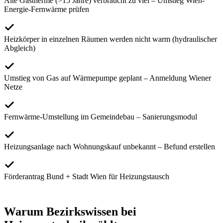
Alte Gastherme (>15 Jahre) verbraucht zu viel – Umstieg Wien-
Energie-Fernwärme prüfen
Heizkörper in einzelnen Räumen werden nicht warm (hydraulischer
Abgleich)
Umstieg von Gas auf Wärmepumpe geplant – Anmeldung Wiener
Netze
Fernwärme-Umstellung im Gemeindebau – Sanierungsmodul
Heizungsanlage nach Wohnungskauf unbekannt – Befund erstellen
Förderantrag Bund + Stadt Wien für Heizungstausch
Warum Bezirkswissen bei