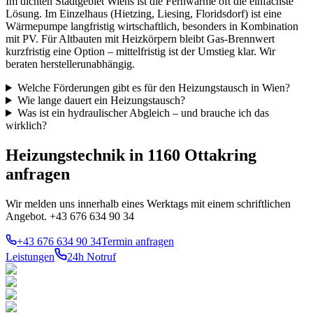
Im dichten Stadtgebiet Wiens ist die Fernwärme oft die einfachste
Lösung. Im Einzelhaus (Hietzing, Liesing, Floridsdorf) ist eine
Wärmepumpe langfristig wirtschaftlich, besonders in Kombination
mit PV. Für Altbauten mit Heizkörpern bleibt Gas-Brennwert
kurzfristig eine Option – mittelfristig ist der Umstieg klar. Wir
beraten herstellerunabhängig.
Welche Förderungen gibt es für den Heizungstausch in Wien?
Wie lange dauert ein Heizungstausch?
Was ist ein hydraulischer Abgleich – und brauche ich das
wirklich?
Heizungstechnik in 1160 Ottakring
anfragen
Wir melden uns innerhalb eines Werktags mit einem schriftlichen
Angebot. +43 676 634 90 34
+43 676 634 90 34
Termin anfragen
Leistungen
24h Notruf