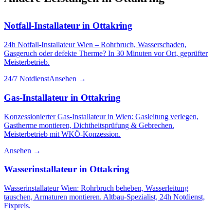
Notfall-Installateur
in
Ottakring
24h Notfall-Installateur Wien – Rohrbruch, Wasserschaden,
Gasgeruch oder defekte Therme? In 30 Minuten vor Ort, geprüfter
Meisterbetrieb.
24/7 Notdienst
Ansehen →
Gas-Installateur
in
Ottakring
Konzessionierter Gas-Installateur in Wien: Gasleitung verlegen,
Gastherme montieren, Dichtheitsprüfung & Gebrechen.
Meisterbetrieb mit WKÖ-Konzession.
Ansehen →
Wasserinstallateur
in
Ottakring
Wasserinstallateur Wien: Rohrbruch beheben, Wasserleitung
tauschen, Armaturen montieren. Altbau-Spezialist, 24h Notdienst,
Fixpreis.