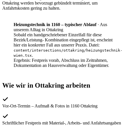
Ottakring
werden bevorzugt gebündelt terminiert, um
Anfahrtskosten gering zu halten.
Heizungstechnik in 1160 – typischer Ablauf
·
Aus
unserem Alltag in Ottakring
Sobald ein handgeschriebener Einzelfall für diese
Bezirk/Leistung- Kombination eingepflegt ist, erscheint
hier ein konkreter Fall aus unserer Praxis. Datei:
content/intersections/
ottakring
/
heizungstechnik-
.
wien
.tsx
Ergebnis:
Festpreis vorab, Abschluss im Zeitrahmen,
Dokumentation an Hausverwaltung oder Eigentümer.
Wie wir in
Ottakring
arbeiten
Vor-Ort-Termin – Aufmaß & Fotos in 1160 Ottakring
Schriftlicher Festpreis mit Material-, Arbeits- und Anfahrtsangaben