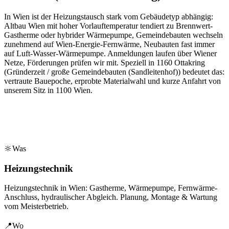
In Wien ist der Heizungstausch stark vom Gebäudetyp abhängig:
Altbau Wien mit hoher Vorlauftemperatur tendiert zu Brennwert-
Gastherme oder hybrider Wärmepumpe, Gemeindebauten wechseln
zunehmend auf Wien-Energie-Fernwärme, Neubauten fast immer
auf Luft-Wasser-Wärmepumpe. Anmeldungen laufen über Wiener
Netze, Förderungen prüfen wir mit.
Speziell in
1160
Ottakring
(
Gründerzeit / große Gemeindebauten (Sandleitenhof)
) bedeutet das:
vertraute Bauepoche, erprobte Materialwahl und kurze Anfahrt von
unserem Sitz in
1100
Wien
.
🔆
Was
Heizungstechnik
Heizungstechnik in Wien: Gastherme, Wärmepumpe, Fernwärme-
Anschluss, hydraulischer Abgleich. Planung, Montage & Wartung
vom Meisterbetrieb.
📍
Wo