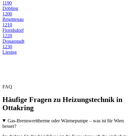
1190
Döbling
1200
Brigittenau
1210
Floridsdorf
1220
Donaustadt
1230
Liesing
FAQ
Häufige Fragen zu Heizungstechnik in
Ottakring
Gas-Brennwerttherme oder Wärmepumpe – was ist für Wien
besser?