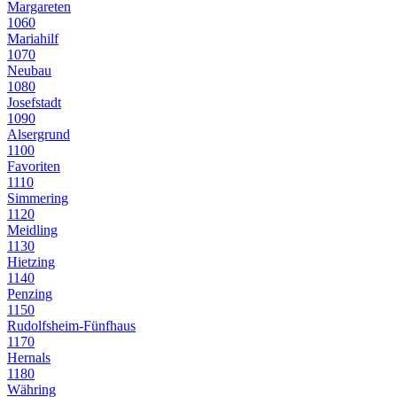
Margareten
1060
Mariahilf
1070
Neubau
1080
Josefstadt
1090
Alsergrund
1100
Favoriten
1110
Simmering
1120
Meidling
1130
Hietzing
1140
Penzing
1150
Rudolfsheim-Fünfhaus
1170
Hernals
1180
Währing