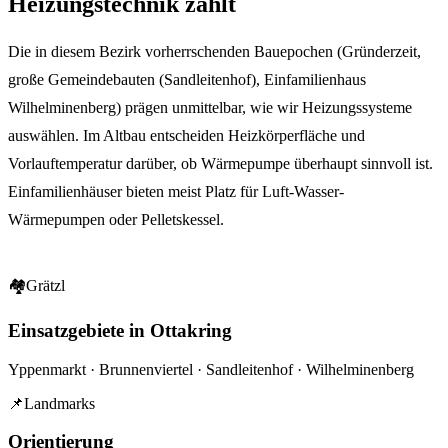
Heizungstechnik
zählt
Die in diesem Bezirk vorherrschenden Bauepochen (Gründerzeit,
große Gemeindebauten (Sandleitenhof), Einfamilienhaus
Wilhelminenberg) prägen unmittelbar, wie wir Heizungssysteme
auswählen. Im Altbau entscheiden Heizkörperfläche und
Vorlauftemperatur darüber, ob Wärmepumpe überhaupt sinnvoll ist.
Einfamilienhäuser bieten meist Platz für Luft-Wasser-
Wärmepumpen oder Pelletskessel.
🏘
Grätzl
Einsatzgebiete in Ottakring
Yppenmarkt · Brunnenviertel · Sandleitenhof · Wilhelminenberg
📌
Landmarks
Orientierung