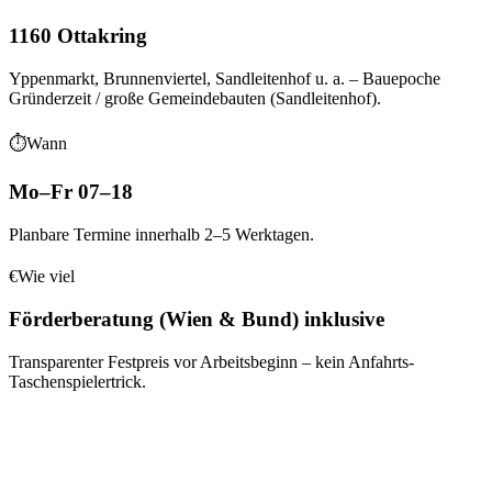
1160 Ottakring
Yppenmarkt, Brunnenviertel, Sandleitenhof
u. a.
– Bauepoche
Gründerzeit / große Gemeindebauten (Sandleitenhof)
.
⏱
Wann
Mo–Fr 07–18
Planbare Termine innerhalb 2–5 Werktagen.
€
Wie viel
Förderberatung (Wien & Bund) inklusive
Transparenter Festpreis vor Arbeitsbeginn – kein Anfahrts-
Taschenspielertrick.