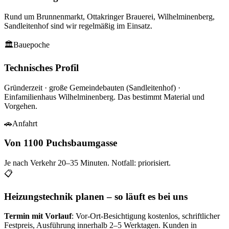
Rund um
Brunnenmarkt, Ottakringer Brauerei, Wilhelminenberg,
Sandleitenhof
sind wir regelmäßig im Einsatz.
🏛
Bauepoche
Technisches Profil
Gründerzeit · große Gemeindebauten (Sandleitenhof) ·
Einfamilienhaus Wilhelminenberg
. Das bestimmt Material und
Vorgehen.
🚗
Anfahrt
Von 1100 Puchsbaumgasse
Je nach Verkehr
20–35
Minuten. Notfall: priorisiert.
📋
Heizungstechnik planen – so läuft es bei uns
Termin mit Vorlauf
: Vor-Ort-Besichtigung kostenlos, schriftlicher
Festpreis, Ausführung innerhalb 2–5 Werktagen. Kunden in