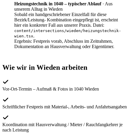
Heizungstechnik in 1040 – typischer Ablauf
·
Aus
unserem Alltag in Wieden
Sobald ein handgeschriebener Einzelfall für diese
Bezirk/Leistung- Kombination eingepflegt ist, erscheint
hier ein konkreter Fall aus unserer Praxis. Datei:
content/intersections/
wieden
/
heizungstechnik-
.
wien
.tsx
Ergebnis:
Festpreis vorab, Abschluss im Zeitrahmen,
Dokumentation an Hausverwaltung oder Eigentümer.
Wie wir in
Wieden
arbeiten
Vor-Ort-Termin – Aufmaß & Fotos in 1040 Wieden
Schriftlicher Festpreis mit Material-, Arbeits- und Anfahrtsangaben
Koordination mit Hausverwaltung / Mieter / Rauchfangkehrer je
nach Leistung