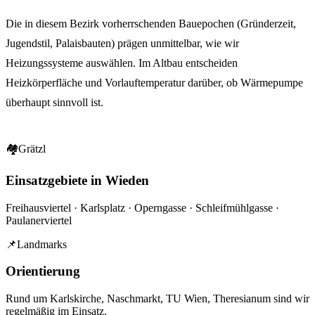
Die in diesem Bezirk vorherrschenden Bauepochen (Gründerzeit,
Jugendstil, Palaisbauten) prägen unmittelbar, wie wir
Heizungssysteme auswählen. Im Altbau entscheiden
Heizkörperfläche und Vorlauftemperatur darüber, ob Wärmepumpe
überhaupt sinnvoll ist.
🏘
Grätzl
Einsatzgebiete in Wieden
Freihausviertel · Karlsplatz · Operngasse · Schleifmühlgasse ·
Paulanerviertel
📌
Landmarks
Orientierung
Rund um
Karlskirche, Naschmarkt, TU Wien, Theresianum
sind wir
regelmäßig im Einsatz.