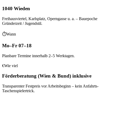
1040 Wieden
Freihausviertel, Karlsplatz, Operngasse
u. a.
– Bauepoche
Gründerzeit / Jugendstil
.
⏱
Wann
Mo–Fr 07–18
Planbare Termine innerhalb 2–5 Werktagen.
€
Wie viel
Förderberatung (Wien & Bund) inklusive
Transparenter Festpreis vor Arbeitsbeginn – kein Anfahrts-
Taschenspielertrick.