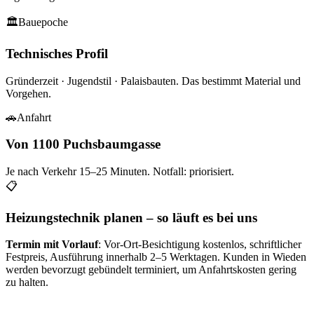
🏛
Bauepoche
Technisches Profil
Gründerzeit · Jugendstil · Palaisbauten
. Das bestimmt Material und
Vorgehen.
🚗
Anfahrt
Von 1100 Puchsbaumgasse
Je nach Verkehr
15–25
Minuten. Notfall: priorisiert.
📋
Heizungstechnik planen – so läuft es bei uns
Termin mit Vorlauf
: Vor-Ort-Besichtigung kostenlos, schriftlicher
Festpreis, Ausführung innerhalb 2–5 Werktagen. Kunden in
Wieden
werden bevorzugt gebündelt terminiert, um Anfahrtskosten gering
zu halten.