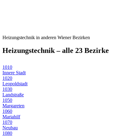
Heizungstechnik
in anderen Wiener Bezirken
Heizungstechnik
– alle 23 Bezirke
1010
Innere Stadt
1020
Leopoldstadt
1030
Landstraße
1050
Margareten
1060
Mariahilf
1070
Neubau
1080