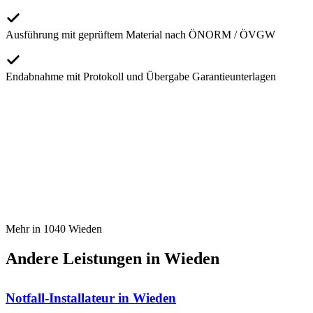
Ausführung mit geprüftem Material nach ÖNORM / ÖVGW
Endabnahme mit Protokoll und Übergabe Garantieunterlagen
Mehr in
1040
Wieden
Andere Leistungen in
Wieden
Notfall-Installateur
in
Wieden