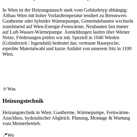
In Wien ist der Heizungstausch stark vom Gebäudetyp abhängig:
Altbau Wien mit hoher Vorlauftemperatur tendiert zu Brennwert-
Gastherme oder hybrider Wärmepumpe, Gemeindebauten wechseln
zunehmend auf Wien-Energie-Fernwärme, Neubauten fast immer
auf Luft-Wasser-Wärmepumpe. Anmeldungen laufen über Wiener
Netze, Förderungen prüfen wir mit.
Speziell in
1040
Wieden
(
Gründerzeit / Jugendstil
) bedeutet das: vertraute Bauepoche,
erprobte Materialwahl und kurze Anfahrt von unserem Sitz in
1100
Wien
.
🔆
Was
Heizungstechnik
Heizungstechnik in Wien: Gastherme, Wärmepumpe, Fernwärme-
Anschluss, hydraulischer Abgleich. Planung, Montage & Wartung
vom Meisterbetrieb.
📍
Wo