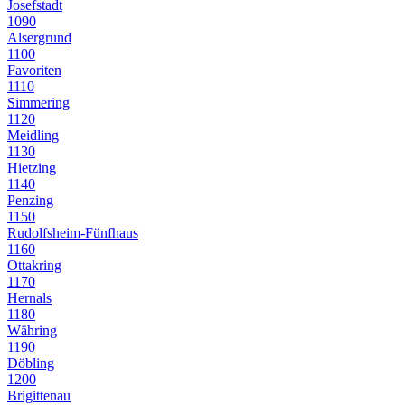
Josefstadt
1090
Alsergrund
1100
Favoriten
1110
Simmering
1120
Meidling
1130
Hietzing
1140
Penzing
1150
Rudolfsheim-Fünfhaus
1160
Ottakring
1170
Hernals
1180
Währing
1190
Döbling
1200
Brigittenau