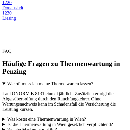
1220
Donaustadt
1230
Liesing
FAQ
Häufige Fragen zu Thermenwartung in
Penzing
Wie oft muss ich meine Therme warten lassen?
Laut ÖNORM B 8131 einmal jährlich. Zusätzlich erfolgt die
Abgasüberprüfung durch den Rauchfangkehrer. Ohne
Wartungsnachweis kann im Schadensfall die Versicherung die
Leistung kürzen.
Was kostet eine Thermenwartung in Wien?
Ist die Thermenwartung in Wien gesetzlich verpflichtend?
Welche Marken wartet ihr?