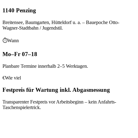
1140 Penzing
Breitensee, Baumgarten, Hütteldorf
u. a.
– Bauepoche
Otto-
Wagner-Stadtbahn / Jugendstil
.
⏱
Wann
Mo–Fr 07–18
Planbare Termine innerhalb 2–5 Werktagen.
€
Wie viel
Festpreis für Wartung inkl. Abgasmessung
Transparenter Festpreis vor Arbeitsbeginn – kein Anfahrts-
Taschenspielertrick.