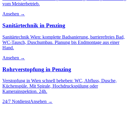
vom Meisterbetrieb.
Ansehen →
Sanitärtechnik
in
Penzing
Sanitärtechnik Wien: komplette Badsanierung, barrierefreies Bad,
WC-Tausch, Duschumbau. Planung bis Endmontage aus einer
Hand.
Ansehen →
Rohrverstopfung
in
Penzing
Verstopfung in Wien schnell beheben: WC, Abfluss, Dusche,
Küchenspüle. Mit Spirale, Hochdruckspülung oder
Kamerainspektion. 24h.
24/7 Notdienst
Ansehen →