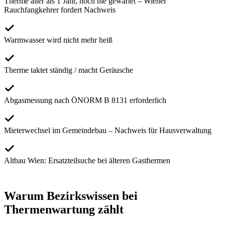
Therme älter als 1 Jahr, noch nie gewartet – Wiener
Rauchfangkehrer fordert Nachweis
Warmwasser wird nicht mehr heiß
Therme taktet ständig / macht Geräusche
Abgasmessung nach ÖNORM B 8131 erforderlich
Mieterwechsel im Gemeindebau – Nachweis für Hausverwaltung
Altbau Wien: Ersatzteilsuche bei älteren Gasthermen
Warum Bezirkswissen bei
Thermenwartung
zählt