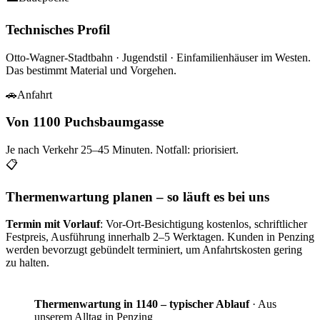
Technisches Profil
Otto-Wagner-Stadtbahn · Jugendstil · Einfamilienhäuser im Westen
.
Das bestimmt Material und Vorgehen.
🚗
Anfahrt
Von 1100 Puchsbaumgasse
Je nach Verkehr
25–45
Minuten. Notfall: priorisiert.
📋
Thermenwartung planen – so läuft es bei uns
Termin mit Vorlauf
: Vor-Ort-Besichtigung kostenlos, schriftlicher
Festpreis, Ausführung innerhalb 2–5 Werktagen. Kunden in
Penzing
werden bevorzugt gebündelt terminiert, um Anfahrtskosten gering
zu halten.
Thermenwartung in 1140 – typischer Ablauf
·
Aus
unserem Alltag in Penzing