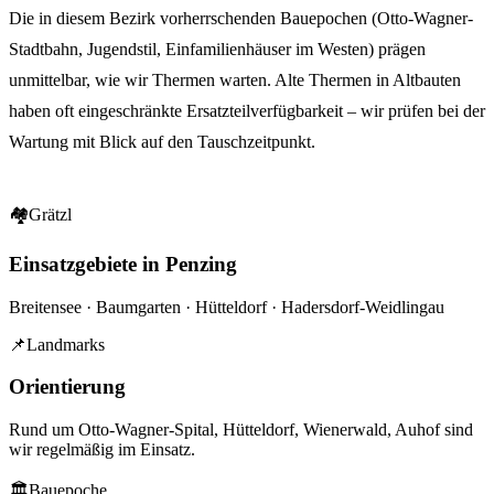
Die in diesem Bezirk vorherrschenden Bauepochen (Otto-Wagner-
Stadtbahn, Jugendstil, Einfamilienhäuser im Westen) prägen
unmittelbar, wie wir Thermen warten. Alte Thermen in Altbauten
haben oft eingeschränkte Ersatzteilverfügbarkeit – wir prüfen bei der
Wartung mit Blick auf den Tauschzeitpunkt.
🏘
Grätzl
Einsatzgebiete in Penzing
Breitensee · Baumgarten · Hütteldorf · Hadersdorf-Weidlingau
📌
Landmarks
Orientierung
Rund um
Otto-Wagner-Spital, Hütteldorf, Wienerwald, Auhof
sind
wir regelmäßig im Einsatz.
🏛
Bauepoche