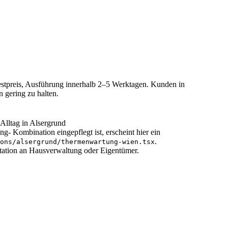
 Festpreis, Ausführung innerhalb 2–5 Werktagen. Kunden in
 gering zu halten.
Alltag in Alsergrund
ng- Kombination eingepflegt ist, erscheint hier ein
.
ons/
alsergrund
/
thermenwartung-wien
.tsx
tation an Hausverwaltung oder Eigentümer.