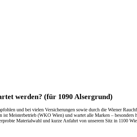
rtet werden? (für 1090 Alsergrund)
ohlen und bei vielen Versicherungen sowie durch die Wiener Rauchfa
on ist Meisterbetrieb (WKO Wien) und wartet alle Marken – besonders
 erprobte Materialwahl und kurze Anfahrt von unserem Sitz in
1100
Wie