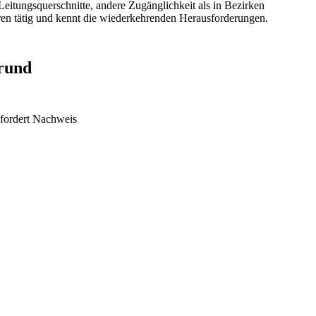
Leitungsquerschnitte, andere Zugänglichkeit als in Bezirken
ren tätig und kennt die wiederkehrenden Herausforderungen.
rund
 fordert Nachweis