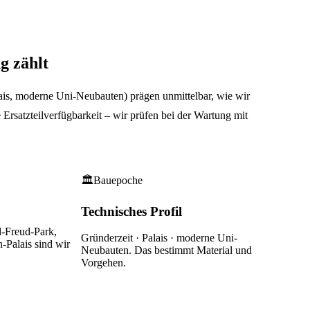
ng
zählt
ais, moderne Uni-Neubauten) prägen unmittelbar, wie wir
Ersatzteilverfügbarkeit – wir prüfen bei der Wartung mit
🏛
Bauepoche
Technisches Profil
Freud-Park,
Gründerzeit · Palais · moderne Uni-
n-Palais
sind wir
Neubauten
. Das bestimmt Material und
Vorgehen.