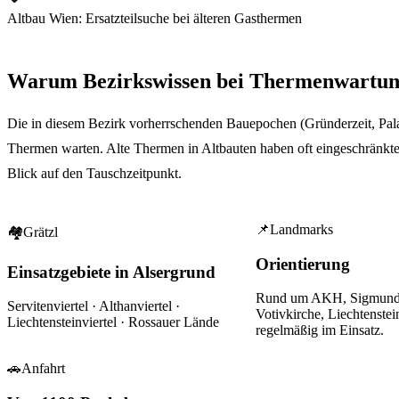
Altbau Wien: Ersatzteilsuche bei älteren Gasthermen
Warum Bezirkswissen bei
Thermenwartu
Die in diesem Bezirk vorherrschenden Bauepochen (Gründerzeit, Pal
Thermen warten. Alte Thermen in Altbauten haben oft eingeschränkte 
Blick auf den Tauschzeitpunkt.
📌
Landmarks
🏘
Grätzl
Orientierung
Einsatzgebiete in Alsergrund
Rund um
AKH, Sigmund-
Servitenviertel · Althanviertel ·
Votivkirche, Liechtenstei
Liechtensteinviertel · Rossauer Lände
regelmäßig im Einsatz.
🚗
Anfahrt