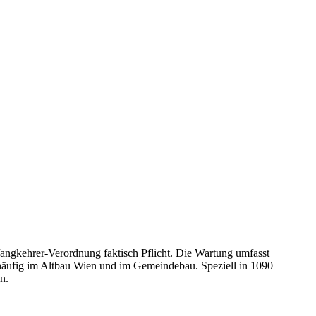
ngkehrer-Verordnung faktisch Pflicht. Die Wartung umfasst
 häufig im Altbau Wien und im Gemeindebau.
Speziell in
1090
n
.