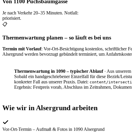
Von 1100 Puchsbaumgasse
Je nach Verkehr
20–35
Minuten. Notfall:
priorisiert.
📋
Thermenwartung planen – so läuft es bei uns
Termin mit Vorlauf
: Vor-Ort-Besichtigung kostenlos, schriftlicher
Alsergrund
werden bevorzugt gebündelt terminiert, um Anfahrtskosten
Thermenwartung in 1090 – typischer Ablauf
·
Aus unserem 
Sobald ein handgeschriebener Einzelfall für diese Bezirk/Leistu
konkreter Fall aus unserer Praxis. Datei:
content/intersecti
Ergebnis:
Festpreis vorab, Abschluss im Zeitrahmen, Dokumen
Wie wir in
Alsergrund
arbeiten
Vor-Ort-Termin – Aufmaß & Fotos in 1090 Alsergrund