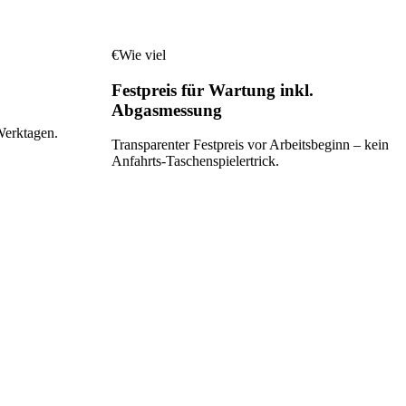
€
Wie viel
Festpreis für Wartung inkl.
Abgasmessung
Werktagen.
Transparenter Festpreis vor Arbeitsbeginn – kein
Anfahrts-Taschenspielertrick.