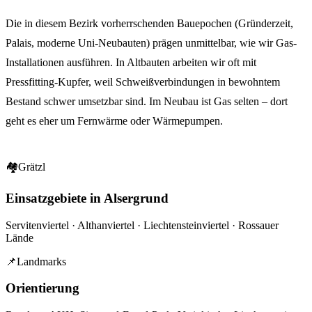
Die in diesem Bezirk vorherrschenden Bauepochen (Gründerzeit,
Palais, moderne Uni-Neubauten) prägen unmittelbar, wie wir Gas-
Installationen ausführen. In Altbauten arbeiten wir oft mit
Pressfitting-Kupfer, weil Schweißverbindungen in bewohntem
Bestand schwer umsetzbar sind. Im Neubau ist Gas selten – dort
geht es eher um Fernwärme oder Wärmepumpen.
🏘
Grätzl
Einsatzgebiete in Alsergrund
Servitenviertel · Althanviertel · Liechtensteinviertel · Rossauer
Lände
📌
Landmarks
Orientierung