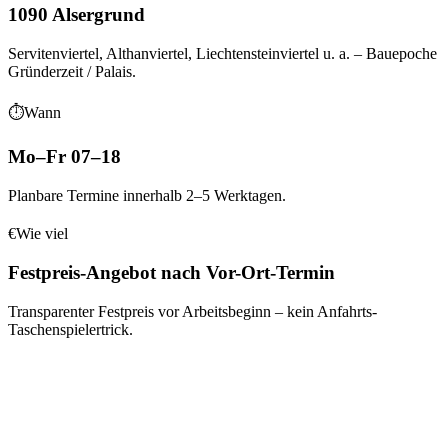
1090 Alsergrund
Servitenviertel, Althanviertel, Liechtensteinviertel
u. a.
– Bauepoche
Gründerzeit / Palais
.
⏱
Wann
Mo–Fr 07–18
Planbare Termine innerhalb 2–5 Werktagen.
€
Wie viel
Festpreis-Angebot nach Vor-Ort-Termin
Transparenter Festpreis vor Arbeitsbeginn – kein Anfahrts-
Taschenspielertrick.