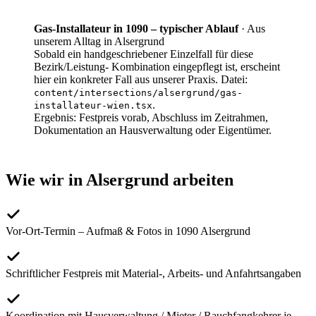
Gas-Installateur in 1090 – typischer Ablauf
·
Aus
unserem Alltag in Alsergrund
Sobald ein handgeschriebener Einzelfall für diese
Bezirk/Leistung- Kombination eingepflegt ist, erscheint
hier ein konkreter Fall aus unserer Praxis. Datei:
content/intersections/
alsergrund
/
gas-
.
installateur-wien
.tsx
Ergebnis:
Festpreis vorab, Abschluss im Zeitrahmen,
Dokumentation an Hausverwaltung oder Eigentümer.
Wie wir in
Alsergrund
arbeiten
Vor-Ort-Termin – Aufmaß & Fotos in 1090 Alsergrund
Schriftlicher Festpreis mit Material-, Arbeits- und Anfahrtsangaben
Koordination mit Hausverwaltung / Mieter / Rauchfangkehrer je