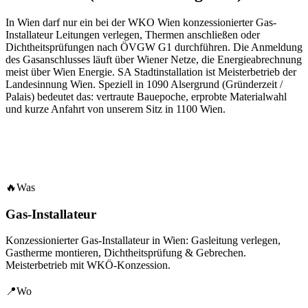
In Wien darf nur ein bei der WKO Wien konzessionierter Gas-
Installateur Leitungen verlegen, Thermen anschließen oder
Dichtheitsprüfungen nach ÖVGW G1 durchführen. Die Anmeldung
des Gasanschlusses läuft über Wiener Netze, die Energieabrechnung
meist über Wien Energie. SA Stadtinstallation ist Meisterbetrieb der
Landesinnung Wien.
Speziell in
1090
Alsergrund
(
Gründerzeit /
Palais
) bedeutet das: vertraute Bauepoche, erprobte Materialwahl
und kurze Anfahrt von unserem Sitz in
1100
Wien
.
🔥
Was
Gas-Installateur
Konzessionierter Gas-Installateur in Wien: Gasleitung verlegen,
Gastherme montieren, Dichtheitsprüfung & Gebrechen.
Meisterbetrieb mit WKÖ-Konzession.
📍
Wo