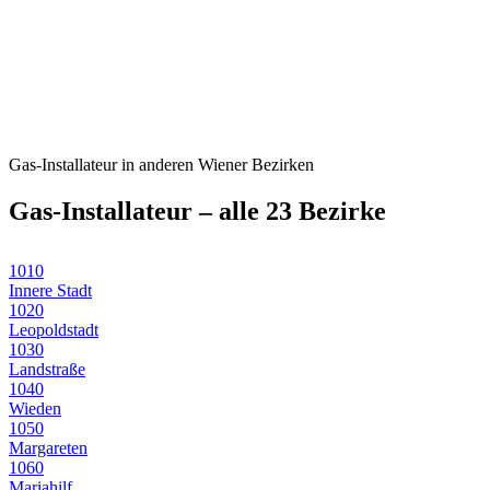
Gas-Installateur
in anderen Wiener Bezirken
Gas-Installateur
– alle 23 Bezirke
1010
Innere Stadt
1020
Leopoldstadt
1030
Landstraße
1040
Wieden
1050
Margareten
1060
Mariahilf