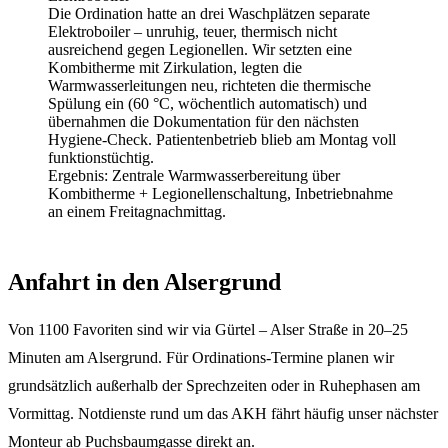
Die Ordination hatte an drei Waschplätzen separate
Elektroboiler – unruhig, teuer, thermisch nicht
ausreichend gegen Legionellen. Wir setzten eine
Kombitherme mit Zirkulation, legten die
Warmwasserleitungen neu, richteten die thermische
Spülung ein (60 °C, wöchentlich automatisch) und
übernahmen die Dokumentation für den nächsten
Hygiene-Check. Patientenbetrieb blieb am Montag voll
funktionstüchtig.
Ergebnis:
Zentrale Warmwasserbereitung über
Kombitherme + Legionellenschaltung, Inbetriebnahme
an einem Freitagnachmittag.
Anfahrt in den Alsergrund
Von 1100 Favoriten sind wir via Gürtel – Alser Straße in 20–25
Minuten am Alsergrund. Für Ordinations-Termine planen wir
grundsätzlich außerhalb der Sprechzeiten oder in Ruhephasen am
Vormittag. Notdienste rund um das AKH fährt häufig unser nächster
Monteur ab Puchsbaumgasse direkt an.