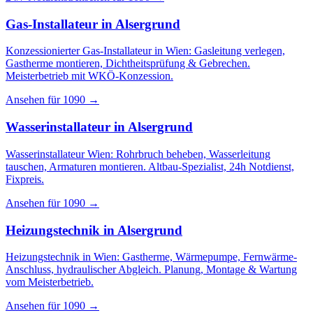
Gas-Installateur
in
Alsergrund
Konzessionierter Gas-Installateur in Wien: Gasleitung verlegen,
Gastherme montieren, Dichtheitsprüfung & Gebrechen.
Meisterbetrieb mit WKÖ-Konzession.
Ansehen für
1090
→
Wasserinstallateur
in
Alsergrund
Wasserinstallateur Wien: Rohrbruch beheben, Wasserleitung
tauschen, Armaturen montieren. Altbau-Spezialist, 24h Notdienst,
Fixpreis.
Ansehen für
1090
→
Heizungstechnik
in
Alsergrund
Heizungstechnik in Wien: Gastherme, Wärmepumpe, Fernwärme-
Anschluss, hydraulischer Abgleich. Planung, Montage & Wartung
vom Meisterbetrieb.
Ansehen für
1090
→