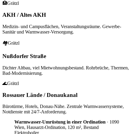
🏥
Grätzl
AKH / Altes AKH
Medizin- und Campusflächen, Veranstaltungsräume. Gewerbe-
Sanitär und Warmwasser-Versorgung.
🏘
Grätzl
Nußdorfer Straße
Dichter Altbau, viel Mietwohnungsbestand. Rohrbrüche, Thermen,
Bad-Modernisierung.
🌊
Grätzl
Rossauer Lände / Donaukanal
Bürotürme, Hotels, Donau-Nähe. Zentrale Warmwassersysteme,
Notdienste mit 24/7-Anforderung.
Warmwasser-Umrüstung in einer Ordination
·
1090
Wien, Hausarzt-Ordination, 120 m², Bestand
Elektroboiler