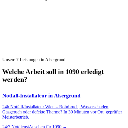
Unsere 7 Leistungen in
Alsergrund
Welche Arbeit soll in
1090
erledigt
werden?
Notfall-Installateur
in
Alsergrund
24h Notfall-Installateur Wien – Rohrbruch, Wasserschaden,
Gasgeruch oder defekte Therme? In 30 Minuten vor Ort, geprüfter
Meisterbetrieb.
24/7 Notdienst
Ansehen für
1090
→