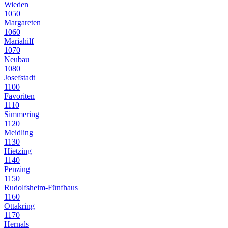
Wieden
1050
Margareten
1060
Mariahilf
1070
Neubau
1080
Josefstadt
1100
Favoriten
1110
Simmering
1120
Meidling
1130
Hietzing
1140
Penzing
1150
Rudolfsheim-Fünfhaus
1160
Ottakring
1170
Hernals