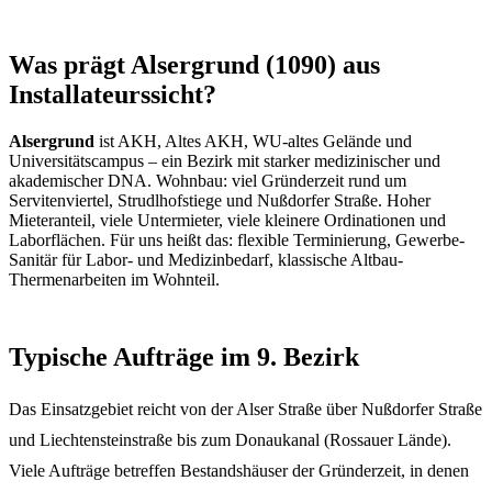
Was prägt Alsergrund (1090) aus
Installateurssicht?
Alsergrund
ist AKH, Altes AKH, WU-altes Gelände und
Universitätscampus – ein Bezirk mit starker medizinischer und
akademischer DNA. Wohnbau: viel Gründerzeit rund um
Servitenviertel, Strudlhofstiege und Nußdorfer Straße. Hoher
Mieteranteil, viele Untermieter, viele kleinere Ordinationen und
Laborflächen. Für uns heißt das: flexible Terminierung, Gewerbe-
Sanitär für Labor- und Medizinbedarf, klassische Altbau-
Thermenarbeiten im Wohnteil.
Typische Aufträge im 9. Bezirk
Das Einsatzgebiet reicht von der Alser Straße über Nußdorfer Straße
und Liechtensteinstraße bis zum Donaukanal (Rossauer Lände).
Viele Aufträge betreffen Bestandshäuser der Gründerzeit, in denen