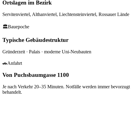
Ortslagen im Bezirk
Servitenviertel, Althanviertel, Liechtensteinviertel, Rossauer Lände
🏛
Bauepoche
Typische Gebäudestruktur
Gründerzeit · Palais · moderne Uni-Neubauten
🚗
Anfahrt
Von Puchsbaumgasse 1100
Je nach Verkehr
20–35
Minuten. Notfälle werden immer bevorzugt
behandelt.