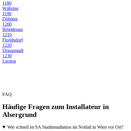
1180
Währing
1190
Döbling
1200
Brigittenau
1210
Floridsdorf
1220
Donaustadt
1230
Liesing
FAQ
Häufige Fragen zum Installateur in
Alsergrund
Wie schnell ist SA Stadtinstallation im Notfall in Wien vor Ort?