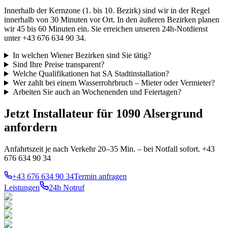
Innerhalb der Kernzone (1. bis 10. Bezirk) sind wir in der Regel
innerhalb von 30 Minuten vor Ort. In den äußeren Bezirken planen
wir 45 bis 60 Minuten ein. Sie erreichen unseren 24h-Notdienst
unter +43 676 634 90 34.
In welchen Wiener Bezirken sind Sie tätig?
Sind Ihre Preise transparent?
Welche Qualifikationen hat SA Stadtinstallation?
Wer zahlt bei einem Wasserrohrbruch – Mieter oder Vermieter?
Arbeiten Sie auch an Wochenenden und Feiertagen?
Jetzt Installateur für 1090 Alsergrund
anfordern
Anfahrtszeit je nach Verkehr 20–35 Min. – bei Notfall sofort. +43
676 634 90 34
+43 676 634 90 34
Termin anfragen
Leistungen
24h Notruf