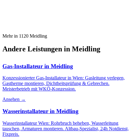
Mehr in
1120
Meidling
Andere Leistungen in
Meidling
Gas-Installateur
in
Meidling
Konzessionierter Gas-Installateur in Wien: Gasleitung verlegen,
Gastherme montieren, Dichtheitsprüfung & Gebrechen.
Meisterbetrieb mit WKÖ-Konzession.
Ansehen →
Wasserinstallateur
in
Meidling
Wasserinstallateur Wien: Rohrbruch beheben, Wasserleitung
tauschen, Armaturen montieren. Altbau-Spezialist, 24h Notdienst,
Fixpreis.