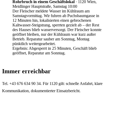
Rohrbruch in einem Geschäftslokal
·
1120 Wien,
Meidlinger Hauptstraße, Samstag 10:00
Der Fleischer meldete Wasser im Kühlraum am
Samstagvormittag. Wir fuhren ab Puchsbaumgasse in
12 Minuten hin, lokalisierten einen gebrochenen
Kaltwasser-Steigstrang, sperrten gezielt ab – der Rest
des Hauses blieb wasserversorgt. Der Fleischer konnte
geöffnet bleiben, nur der Kühlraum war kurz außer
Betrieb. Reparatur sauber am Sonntag, Montag
pünktlich weitergearbeitet.
Ergebnis:
Abgesperrt in 25 Minuten, Geschäft blieb
geöffnet, Reparatur am Sonntag.
Immer erreichbar
Tel. +43 676 634 90 34. Für 1120 gilt: schnelle Anfahrt, klare
Kommunikation, dokumentierter Einsatzbericht.