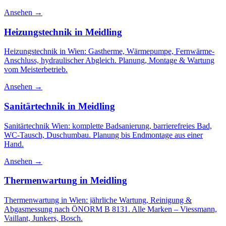
Ansehen →
Heizungstechnik
in
Meidling
Heizungstechnik in Wien: Gastherme, Wärmepumpe, Fernwärme-
Anschluss, hydraulischer Abgleich. Planung, Montage & Wartung
vom Meisterbetrieb.
Ansehen →
Sanitärtechnik
in
Meidling
Sanitärtechnik Wien: komplette Badsanierung, barrierefreies Bad,
WC-Tausch, Duschumbau. Planung bis Endmontage aus einer
Hand.
Ansehen →
Thermenwartung
in
Meidling
Thermenwartung in Wien: jährliche Wartung, Reinigung &
Abgasmessung nach ÖNORM B 8131. Alle Marken – Viessmann,
Vaillant, Junkers, Bosch.