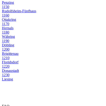
Penzing
1150
Rudolfsheim-Fünfhaus
1160
Ottakring
1170
Hernals
1180
Währing
1190
Döbling
1200
Brigittenau
1210
Floridsdorf
1220
Donaustadt
1230
Liesing