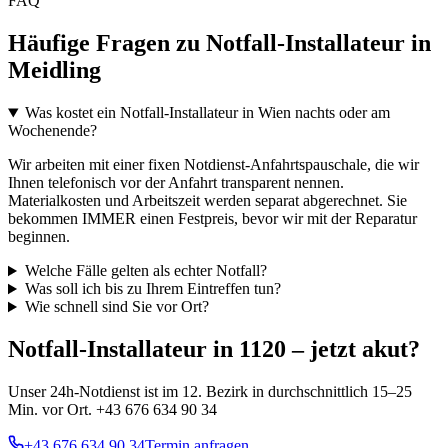
FAQ
Häufige Fragen zu Notfall-Installateur in
Meidling
Was kostet ein Notfall-Installateur in Wien nachts oder am
Wochenende?
Wir arbeiten mit einer fixen Notdienst-Anfahrtspauschale, die wir
Ihnen telefonisch vor der Anfahrt transparent nennen.
Materialkosten und Arbeitszeit werden separat abgerechnet. Sie
bekommen IMMER einen Festpreis, bevor wir mit der Reparatur
beginnen.
Welche Fälle gelten als echter Notfall?
Was soll ich bis zu Ihrem Eintreffen tun?
Wie schnell sind Sie vor Ort?
Notfall-Installateur in 1120 – jetzt akut?
Unser 24h-Notdienst ist im 12. Bezirk in durchschnittlich 15–25
Min. vor Ort. +43 676 634 90 34
+43 676 634 90 34
Termin anfragen