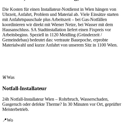
Die Kosten für einen Installateur-Notdienst in Wien hängen von
Uhrzeit, Anfahrt, Problem und Material ab. Viele Einsätze starten
mit Anfahrtspauschale plus Arbeitszeit – bei Gas-Notfällen
koordinieren wir direkt mit Wiener Netze, bei Wasser mit dem
Hausanschluss. SA Stadtinstallation liefert einen Fixpreis vor
Arbeitsbeginn.
Speziell in
1120
Meidling
(
Gründerzeit /
Gemeindebau
) bedeutet das: vertraute Bauepoche, erprobte
Materialwahl und kurze Anfahrt von unserem Sitz in
1100
Wien
.
🚨
Was
Notfall-Installateur
24h Notfall-Installateur Wien – Rohrbruch, Wasserschaden,
Gasgeruch oder defekte Therme? In 30 Minuten vor Ort, geprüfter
Meisterbetrieb.
📍
Wo