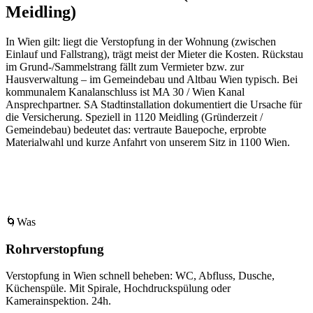
Meidling)
In Wien gilt: liegt die Verstopfung in der Wohnung (zwischen
Einlauf und Fallstrang), trägt meist der Mieter die Kosten. Rückstau
im Grund-/Sammelstrang fällt zum Vermieter bzw. zur
Hausverwaltung – im Gemeindebau und Altbau Wien typisch. Bei
kommunalem Kanalanschluss ist MA 30 / Wien Kanal
Ansprechpartner. SA Stadtinstallation dokumentiert die Ursache für
die Versicherung.
Speziell in
1120
Meidling
(
Gründerzeit /
Gemeindebau
) bedeutet das: vertraute Bauepoche, erprobte
Materialwahl und kurze Anfahrt von unserem Sitz in
1100
Wien
.
🌀
Was
Rohrverstopfung
Verstopfung in Wien schnell beheben: WC, Abfluss, Dusche,
Küchenspüle. Mit Spirale, Hochdruckspülung oder
Kamerainspektion. 24h.