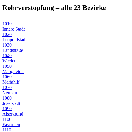
Rohrverstopfung
– alle 23 Bezirke
1010
Innere Stadt
1020
Leopoldstadt
1030
Landstraße
1040
Wieden
1050
Margareten
1060
Mariahilf
1070
Neubau
1080
Josefstadt
1090
Alsergrund
1100
Favoriten
1110