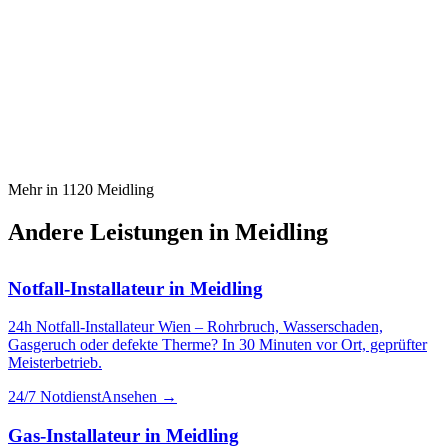
Mehr in
1120
Meidling
Andere Leistungen in
Meidling
Notfall-Installateur
in
Meidling
24h Notfall-Installateur Wien – Rohrbruch, Wasserschaden,
Gasgeruch oder defekte Therme? In 30 Minuten vor Ort, geprüfter
Meisterbetrieb.
24/7 Notdienst
Ansehen →
Gas-Installateur
in
Meidling