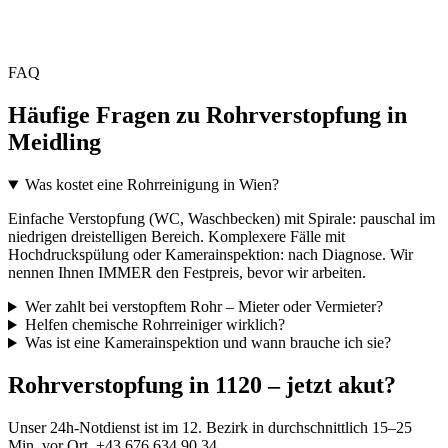
FAQ
Häufige Fragen zu Rohrverstopfung in
Meidling
Was kostet eine Rohrreinigung in Wien?
Einfache Verstopfung (WC, Waschbecken) mit Spirale: pauschal im
niedrigen dreistelligen Bereich. Komplexere Fälle mit
Hochdruckspülung oder Kamerainspektion: nach Diagnose. Wir
nennen Ihnen IMMER den Festpreis, bevor wir arbeiten.
Wer zahlt bei verstopftem Rohr – Mieter oder Vermieter?
Helfen chemische Rohrreiniger wirklich?
Was ist eine Kamerainspektion und wann brauche ich sie?
Rohrverstopfung in 1120 – jetzt akut?
Unser 24h-Notdienst ist im 12. Bezirk in durchschnittlich 15–25
Min. vor Ort. +43 676 634 90 34