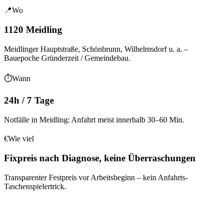
📍
Wo
1120 Meidling
Meidlinger Hauptstraße, Schönbrunn, Wilhelmsdorf
u. a.
–
Bauepoche
Gründerzeit / Gemeindebau
.
⏱
Wann
24h / 7 Tage
Notfälle in Meidling: Anfahrt meist innerhalb 30–60 Min.
€
Wie viel
Fixpreis nach Diagnose, keine Überraschungen
Transparenter Festpreis vor Arbeitsbeginn – kein Anfahrts-
Taschenspielertrick.