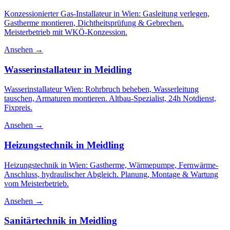
Konzessionierter Gas-Installateur in Wien: Gasleitung verlegen,
Gastherme montieren, Dichtheitsprüfung & Gebrechen.
Meisterbetrieb mit WKÖ-Konzession.
Ansehen →
Wasserinstallateur
in
Meidling
Wasserinstallateur Wien: Rohrbruch beheben, Wasserleitung
tauschen, Armaturen montieren. Altbau-Spezialist, 24h Notdienst,
Fixpreis.
Ansehen →
Heizungstechnik
in
Meidling
Heizungstechnik in Wien: Gastherme, Wärmepumpe, Fernwärme-
Anschluss, hydraulischer Abgleich. Planung, Montage & Wartung
vom Meisterbetrieb.
Ansehen →
Sanitärtechnik
in
Meidling