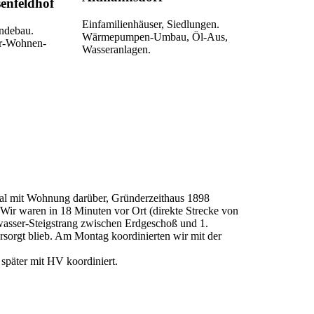
enfeldhof
Einfamilienhäuser, Siedlungen.
ndebau.
Wärmepumpen-Umbau, Öl-Aus,
er-Wohnen-
Wasseranlagen.
al mit Wohnung darüber, Gründerzeithaus 1898
Wir waren in 18 Minuten vor Ort (direkte Strecke von
wasser-Steigstrang zwischen Erdgeschoß und 1.
ersorgt blieb. Am Montag koordinierten wir mit der
später mit HV koordiniert.