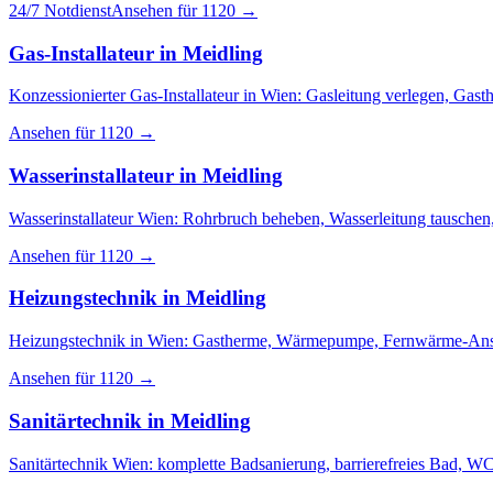
24/7 Notdienst
Ansehen für
1120
→
Gas-Installateur
in
Meidling
Konzessionierter Gas-Installateur in Wien: Gasleitung verlegen, Ga
Ansehen für
1120
→
Wasserinstallateur
in
Meidling
Wasserinstallateur Wien: Rohrbruch beheben, Wasserleitung tauschen,
Ansehen für
1120
→
Heizungstechnik
in
Meidling
Heizungstechnik in Wien: Gastherme, Wärmepumpe, Fernwärme-Ansch
Ansehen für
1120
→
Sanitärtechnik
in
Meidling
Sanitärtechnik Wien: komplette Badsanierung, barrierefreies Bad,