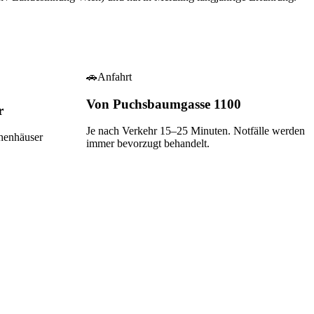
🚗
Anfahrt
Von Puchsbaumgasse 1100
r
Je nach Verkehr
15–25
Minuten. Notfälle werden
henhäuser
immer bevorzugt behandelt.