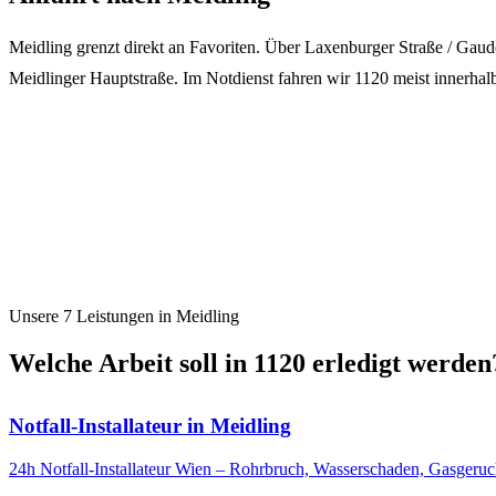
Meidling grenzt direkt an Favoriten. Über Laxenburger Straße / Gaud
Meidlinger Hauptstraße. Im Notdienst fahren wir 1120 meist innerhal
Unsere 7 Leistungen in
Meidling
Welche Arbeit soll in
1120
erledigt werden
Notfall-Installateur
in
Meidling
24h Notfall-Installateur Wien – Rohrbruch, Wasserschaden, Gasgeruch