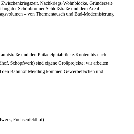
 Zwischenkriegszeit, Nachkriegs-Wohnblöcke, Gründerzeit-
tlang der Schönbrunner Schloßstraße und dem Areal
ftragsvolumen – von Thermentausch und Bad-Modernisierung
Hauptstraße und den Philadelphiabrücke-Knoten bis nach
of, Schöpfwerk) sind eigene Großprojekte; wir arbeiten
nd den Bahnhof Meidling kommen Gewerbeflächen und
fwerk, Fuchsenfeldhof)