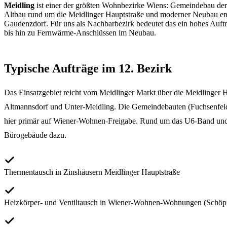
Meidling
ist einer der größten Wohnbezirke Wiens: Gemeindebau der
Altbau rund um die Meidlinger Hauptstraße und moderner Neubau en
Gaudenzdorf. Für uns als Nachbarbezirk bedeutet das ein hohes Au
bis hin zu Fernwärme-Anschlüssen im Neubau.
Typische Aufträge im 12. Bezirk
Das Einsatzgebiet reicht vom Meidlinger Markt über die Meidlinger 
Altmannsdorf und Unter-Meidling. Die Gemeindebauten (Fuchsenfeldh
hier primär auf Wiener-Wohnen-Freigabe. Rund um das U6-Band u
Bürogebäude dazu.
Thermentausch in Zinshäusern Meidlinger Hauptstraße
Heizkörper- und Ventiltausch in Wiener-Wohnen-Wohnungen (Schöp