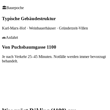
🏛
Bauepoche
Typische Gebäudestruktur
Karl-Marx-Hof · Weinbauerhäuser · Gründerzeit-Villen
🚗
Anfahrt
Von Puchsbaumgasse 1100
Je nach Verkehr
25–45
Minuten. Notfälle werden immer bevorzugt
behandelt.