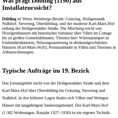
Was prägt Döbling (1190) aus
Installateurssicht?
Döbling
ist Wiens Weinbergs-Bezirk: Grinzing, Heiligenstadt,
Nußdorf, Sievering, Oberdöbling, und der moderne Karl-Marx-Hof
entlang der Heiligenstädter Straße. Die Mischung reicht von
Heurigenhäusern mit historischer Substanz über Villen im Cottage
bis zu großen Gemeindebauten. Themen hier: Wärmepumpen in
Einfamilienhäusern, Heizungssanierung in denkmalgeschützten
Häusern (Karl-Marx-Hof!), Premiumbäder in Villen und Thermen in
Altbauwohnungen.
Typische Aufträge im 19. Bezirk
Das Einsatzgebiet reicht von der Heiligenstädter Straße und dem
Karl-Marx-Hof über Oberdöbling bis Grinzing, Sievering und
Nußdorf. In den höheren Lagen finden sich Villen und Weingut-
Häuser mit langjährigem Sanierungsbedarf. Der Karl-Marx-Hof
(1.382 Wohnungen, Baujahr 1927–1930) ist ein eigenes Technik-