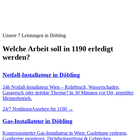
Unsere 7 Leistungen in
Döbling
Welche Arbeit soll in
1190
erledigt
werden?
Notfall-Installateur
in
Döbling
24h Notfall-Installateur Wien – Rohrbruch, Wasserschaden,
Gasgeruch oder defekte Therme? In 30 Minuten vor Ort, geprüfter
Meisterbetrieb.
24/7 Notdienst
Ansehen für
1190
→
Gas-Installateur
in
Döbling
Konzessionierter Gas-Installateur in Wien: Gasleitung verlegen,
Gastherme montieren, Dichtheitsprüfung & Gebrechen.