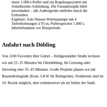
einen 1.000-l-Puffer und ein Regelungssystem mit
Solarthermie-Anbindung. Die Fassadenoptik blieb
unverändert – alle Außengeräte entfielen durch die
Erdsonden.
Ergebnis:
Sole-Wasser-Wärmepumpe mit 4
Tiefenbohrungen à 95 m, Pufferspeicher 1.000 l,
Inbetriebnahme vor Heizperiode.
Anfahrt nach Döbling
Von 1100 Favoriten über Gürtel – Heiligenstädter Straße rechnen
wir mit 25–35 Minuten bis Oberdöbling, für Grinzing oder
Sievering eher 35–45 Minuten. Große Projekte planen wir mit
Baustellenlogistik (Kran, LKW für Bohrgeräte), Notdienste sind im
19. Bezirk möglich, aber zeitintensiver als im Süden der Stadt.