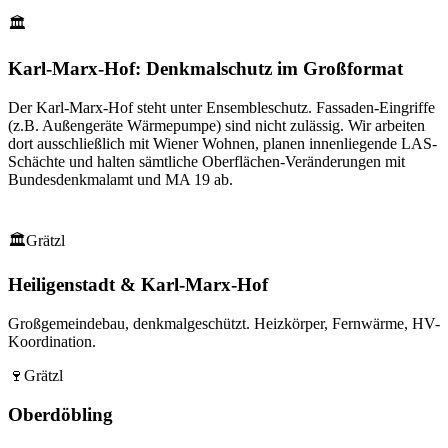
🏛
Karl-Marx-Hof: Denkmalschutz im Großformat
Der Karl-Marx-Hof steht unter Ensembleschutz. Fassaden-Eingriffe
(z.B. Außengeräte Wärmepumpe) sind nicht zulässig. Wir arbeiten
dort ausschließlich mit Wiener Wohnen, planen innenliegende LAS-
Schächte und halten sämtliche Oberflächen-Veränderungen mit
Bundesdenkmalamt und MA 19 ab.
🏛
Grätzl
Heiligenstadt & Karl-Marx-Hof
Großgemeindebau, denkmalgeschützt. Heizkörper, Fernwärme, HV-
Koordination.
🍷
Grätzl
Oberdöbling