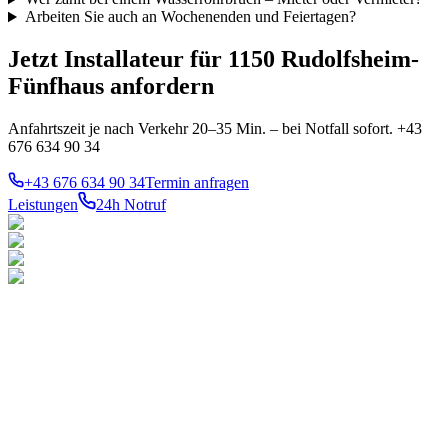
Arbeiten Sie auch an Wochenenden und Feiertagen?
Jetzt Installateur für 1150 Rudolfsheim-
Fünfhaus anfordern
Anfahrtszeit je nach Verkehr 20–35 Min. – bei Notfall sofort. +43
676 634 90 34
+43 676 634 90 34
Termin anfragen
Leistungen
24h Notruf
LEISTUNGEN
TOP-
BEZIRKE
Notdienst 24h
Ihr konzessionierter
1010
Innere
Gas