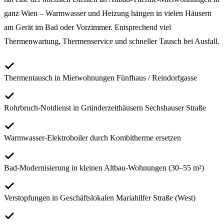
ganz Wien – Warmwasser und Heizung hängen in vielen Häusern
am Gerät im Bad oder Vorzimmer. Entsprechend viel
Thermenwartung, Thermenservice und schneller Tausch bei Ausfall.
Thermentausch in Mietwohnungen Fünfhaus / Reindorfgasse
Rohrbruch-Notdienst in Gründerzeithäusern Sechshauser Straße
Warmwasser-Elektroboiler durch Kombitherme ersetzen
Bad-Modernisierung in kleinen Altbau-Wohnungen (30–55 m²)
Verstopfungen in Geschäftslokalen Mariahilfer Straße (West)