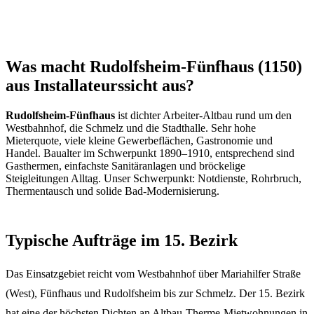
Was macht Rudolfsheim-Fünfhaus (1150)
aus Installateurssicht aus?
Rudolfsheim-Fünfhaus
ist dichter Arbeiter-Altbau rund um den
Westbahnhof, die Schmelz und die Stadthalle. Sehr hohe
Mieterquote, viele kleine Gewerbeflächen, Gastronomie und
Handel. Baualter im Schwerpunkt 1890–1910, entsprechend sind
Gasthermen, einfachste Sanitäranlagen und bröckelige
Steigleitungen Alltag. Unser Schwerpunkt: Notdienste, Rohrbruch,
Thermentausch und solide Bad-Modernisierung.
Typische Aufträge im 15. Bezirk
Das Einsatzgebiet reicht vom Westbahnhof über Mariahilfer Straße
(West), Fünfhaus und Rudolfsheim bis zur Schmelz. Der 15. Bezirk
hat eine der höchsten Dichten an Altbau-Therme-Mietwohnungen in