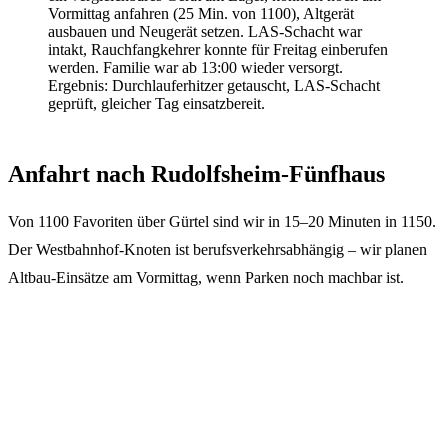
Vormittag anfahren (25 Min. von 1100), Altgerät
ausbauen und Neugerät setzen. LAS-Schacht war
intakt, Rauchfangkehrer konnte für Freitag einberufen
werden. Familie war ab 13:00 wieder versorgt.
Ergebnis:
Durchlauferhitzer getauscht, LAS-Schacht
geprüft, gleicher Tag einsatzbereit.
Anfahrt nach Rudolfsheim-Fünfhaus
Von 1100 Favoriten über Gürtel sind wir in 15–20 Minuten in 1150.
Der Westbahnhof-Knoten ist berufsverkehrsabhängig – wir planen
Altbau-Einsätze am Vormittag, wenn Parken noch machbar ist.