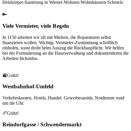
Heizkörper-Sanierung in Wiener-Wohnen-Wohnhäusern Schmelz
🔑
Viele Vermieter, viele Regeln
In 1150 arbeiten wir oft mit Mietern, die Reparaturen selbst
finanzieren wollen. Wichtig: Vermieter-Zustimmung schriftlich
einholen, sonst droht beim Auszug die Rückbaupflicht. Wir helfen
bei der Formulierung an die Hausverwaltung und dokumentieren die
Arbeiten lückenlos.
🚉
Grätzl
Westbahnhof-Umfeld
Verkehrsknoten, Hotels, Handel. Gewerbesanitär, Notdienste rund
um die Uhr.
🥖
Grätzl
Reindorfgasse / Schwendermarkt