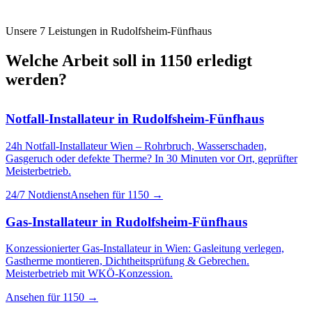
Unsere 7 Leistungen in
Rudolfsheim-Fünfhaus
Welche Arbeit soll in
1150
erledigt
werden?
Notfall-Installateur
in
Rudolfsheim-Fünfhaus
24h Notfall-Installateur Wien – Rohrbruch, Wasserschaden,
Gasgeruch oder defekte Therme? In 30 Minuten vor Ort, geprüfter
Meisterbetrieb.
24/7 Notdienst
Ansehen für
1150
→
Gas-Installateur
in
Rudolfsheim-Fünfhaus
Konzessionierter Gas-Installateur in Wien: Gasleitung verlegen,
Gastherme montieren, Dichtheitsprüfung & Gebrechen.
Meisterbetrieb mit WKÖ-Konzession.
Ansehen für
1150
→