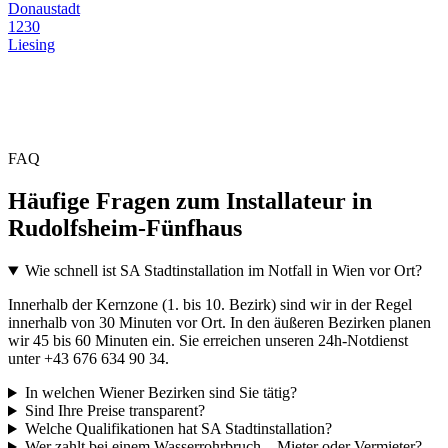
Donaustadt
1230
Liesing
FAQ
Häufige Fragen zum Installateur in
Rudolfsheim-Fünfhaus
Wie schnell ist SA Stadtinstallation im Notfall in Wien vor Ort?
Innerhalb der Kernzone (1. bis 10. Bezirk) sind wir in der Regel
innerhalb von 30 Minuten vor Ort. In den äußeren Bezirken planen
wir 45 bis 60 Minuten ein. Sie erreichen unseren 24h-Notdienst
unter +43 676 634 90 34.
In welchen Wiener Bezirken sind Sie tätig?
Sind Ihre Preise transparent?
Welche Qualifikationen hat SA Stadtinstallation?
Wer zahlt bei einem Wasserrohrbruch – Mieter oder Vermieter?