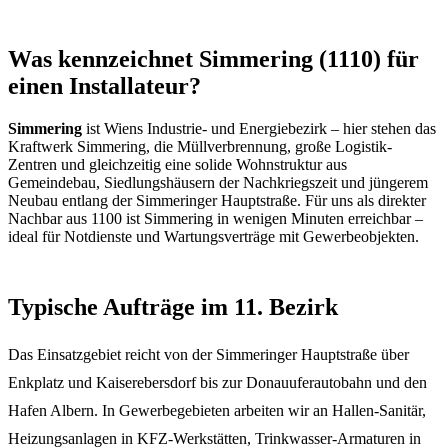
Was kennzeichnet Simmering (1110) für
einen Installateur?
Simmering
ist Wiens Industrie- und Energiebezirk – hier stehen das
Kraftwerk Simmering, die Müllverbrennung, große Logistik-
Zentren und gleichzeitig eine solide Wohnstruktur aus
Gemeindebau, Siedlungshäusern der Nachkriegszeit und jüngerem
Neubau entlang der Simmeringer Hauptstraße. Für uns als direkter
Nachbar aus 1100 ist Simmering in wenigen Minuten erreichbar –
ideal für Notdienste und Wartungsverträge mit Gewerbeobjekten.
Typische Aufträge im 11. Bezirk
Das Einsatzgebiet reicht von der Simmeringer Hauptstraße über
Enkplatz und Kaiserebersdorf bis zur Donauuferautobahn und den
Hafen Albern. In Gewerbegebieten arbeiten wir an Hallen-Sanitär,
Heizungsanlagen in KFZ-Werkstätten, Trinkwasser-Armaturen in