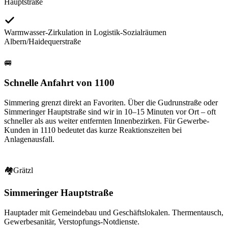
Hauptstraße
Warmwasser-Zirkulation in Logistik-Sozialräumen
Albern/Haidequerstraße
🚐
Schnelle Anfahrt von 1100
Simmering grenzt direkt an Favoriten. Über die Gudrunstraße oder
Simmeringer Hauptstraße sind wir in 10–15 Minuten vor Ort – oft
schneller als aus weiter entfernten Innenbezirken. Für Gewerbe-
Kunden in 1110 bedeutet das kurze Reaktionszeiten bei
Anlagenausfall.
🏘
Grätzl
Simmeringer Hauptstraße
Hauptader mit Gemeindebau und Geschäftslokalen. Thermentausch,
Gewerbesanitär, Verstopfungs-Notdienste.