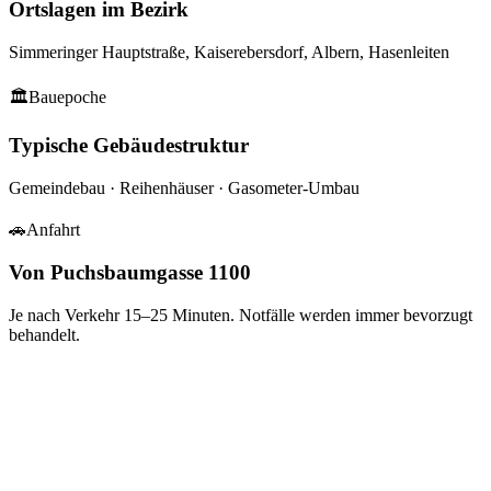
Ortslagen im Bezirk
Simmeringer Hauptstraße, Kaiserebersdorf, Albern, Hasenleiten
🏛
Bauepoche
Typische Gebäudestruktur
Gemeindebau · Reihenhäuser · Gasometer-Umbau
🚗
Anfahrt
Von Puchsbaumgasse 1100
Je nach Verkehr
15–25
Minuten. Notfälle werden immer bevorzugt
behandelt.