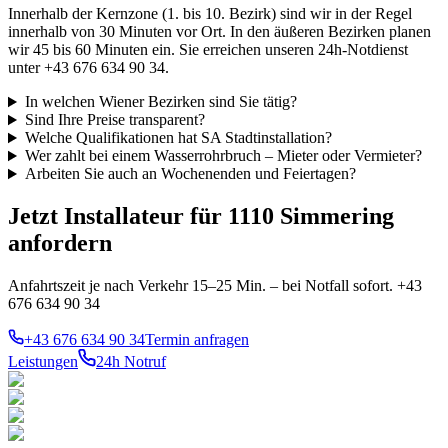
Innerhalb der Kernzone (1. bis 10. Bezirk) sind wir in der Regel
innerhalb von 30 Minuten vor Ort. In den äußeren Bezirken planen
wir 45 bis 60 Minuten ein. Sie erreichen unseren 24h-Notdienst
unter +43 676 634 90 34.
In welchen Wiener Bezirken sind Sie tätig?
Sind Ihre Preise transparent?
Welche Qualifikationen hat SA Stadtinstallation?
Wer zahlt bei einem Wasserrohrbruch – Mieter oder Vermieter?
Arbeiten Sie auch an Wochenenden und Feiertagen?
Jetzt Installateur für 1110 Simmering
anfordern
Anfahrtszeit je nach Verkehr 15–25 Min. – bei Notfall sofort. +43
676 634 90 34
+43 676 634 90 34
Termin anfragen
Leistungen
24h Notruf