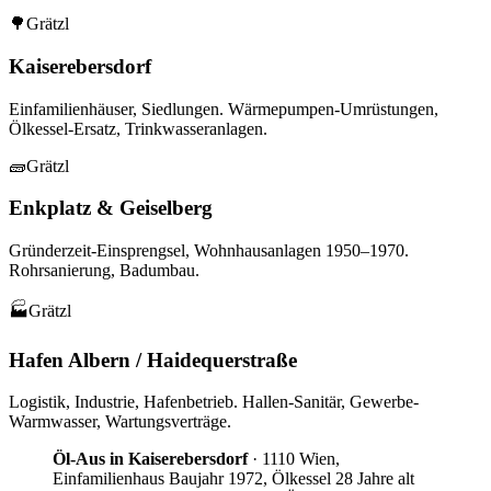
🌳
Grätzl
Kaiserebersdorf
Einfamilienhäuser, Siedlungen. Wärmepumpen-Umrüstungen,
Ölkessel-Ersatz, Trinkwasseranlagen.
🧱
Grätzl
Enkplatz & Geiselberg
Gründerzeit-Einsprengsel, Wohnhausanlagen 1950–1970.
Rohrsanierung, Badumbau.
🏭
Grätzl
Hafen Albern / Haidequerstraße
Logistik, Industrie, Hafenbetrieb. Hallen-Sanitär, Gewerbe-
Warmwasser, Wartungsverträge.
Öl-Aus in Kaiserebersdorf
·
1110 Wien,
Einfamilienhaus Baujahr 1972, Ölkessel 28 Jahre alt