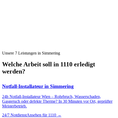
Unsere 7 Leistungen in
Simmering
Welche Arbeit soll in
1110
erledigt
werden?
Notfall-Installateur
in
Simmering
24h Notfall-Installateur Wien – Rohrbruch, Wasserschaden,
Gasgeruch oder defekte Therme? In 30 Minuten vor Ort, geprüfter
Meisterbetrieb.
24/7 Notdienst
Ansehen für
1110
→