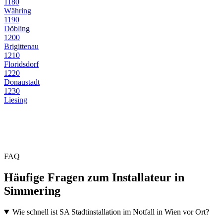
1180
Währing
1190
Döbling
1200
Brigittenau
1210
Floridsdorf
1220
Donaustadt
1230
Liesing
FAQ
Häufige Fragen zum Installateur in
Simmering
Wie schnell ist SA Stadtinstallation im Notfall in Wien vor Ort?