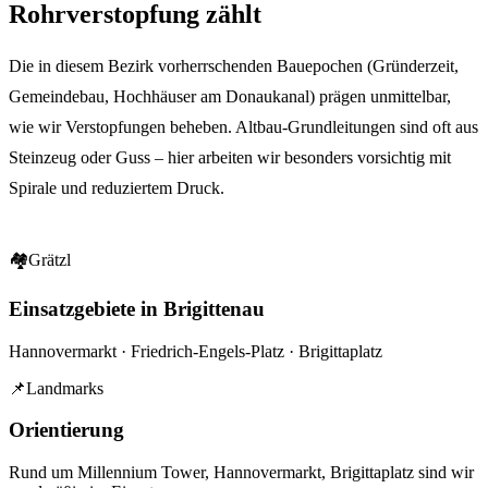
Rohrverstopfung
zählt
Die in diesem Bezirk vorherrschenden Bauepochen (Gründerzeit,
Gemeindebau, Hochhäuser am Donaukanal) prägen unmittelbar,
wie wir Verstopfungen beheben. Altbau-Grundleitungen sind oft aus
Steinzeug oder Guss – hier arbeiten wir besonders vorsichtig mit
Spirale und reduziertem Druck.
🏘
Grätzl
Einsatzgebiete in Brigittenau
Hannovermarkt · Friedrich-Engels-Platz · Brigittaplatz
📌
Landmarks
Orientierung
Rund um
Millennium Tower, Hannovermarkt, Brigittaplatz
sind wir