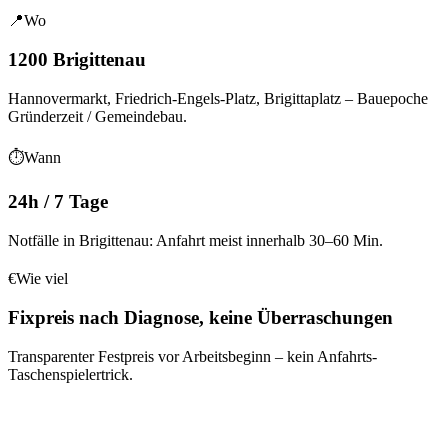
📍
Wo
1200 Brigittenau
Hannovermarkt, Friedrich-Engels-Platz, Brigittaplatz
– Bauepoche
Gründerzeit / Gemeindebau
.
⏱
Wann
24h / 7 Tage
Notfälle in Brigittenau: Anfahrt meist innerhalb 30–60 Min.
€
Wie viel
Fixpreis nach Diagnose, keine Überraschungen
Transparenter Festpreis vor Arbeitsbeginn – kein Anfahrts-
Taschenspielertrick.