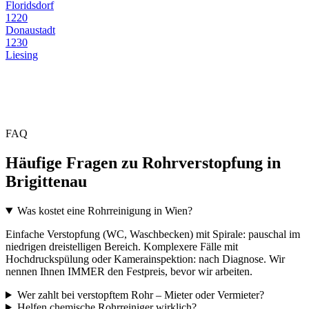
Floridsdorf
1220
Donaustadt
1230
Liesing
FAQ
Häufige Fragen zu Rohrverstopfung in
Brigittenau
Was kostet eine Rohrreinigung in Wien?
Einfache Verstopfung (WC, Waschbecken) mit Spirale: pauschal im
niedrigen dreistelligen Bereich. Komplexere Fälle mit
Hochdruckspülung oder Kamerainspektion: nach Diagnose. Wir
nennen Ihnen IMMER den Festpreis, bevor wir arbeiten.
Wer zahlt bei verstopftem Rohr – Mieter oder Vermieter?
Helfen chemische Rohrreiniger wirklich?