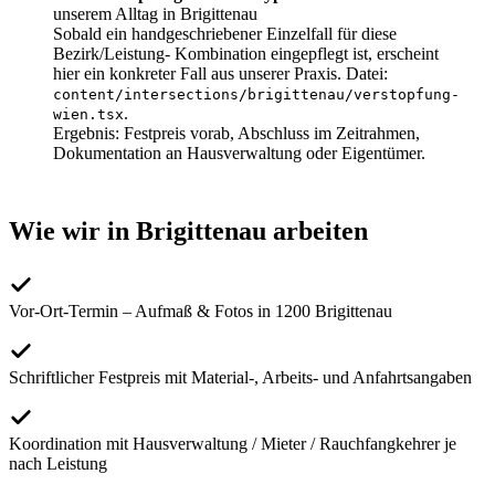
unserem Alltag in Brigittenau
Sobald ein handgeschriebener Einzelfall für diese
Bezirk/Leistung- Kombination eingepflegt ist, erscheint
hier ein konkreter Fall aus unserer Praxis. Datei:
content/intersections/
brigittenau
/
verstopfung-
.
wien
.tsx
Ergebnis:
Festpreis vorab, Abschluss im Zeitrahmen,
Dokumentation an Hausverwaltung oder Eigentümer.
Wie wir in
Brigittenau
arbeiten
Vor-Ort-Termin – Aufmaß & Fotos in 1200 Brigittenau
Schriftlicher Festpreis mit Material-, Arbeits- und Anfahrtsangaben
Koordination mit Hausverwaltung / Mieter / Rauchfangkehrer je
nach Leistung