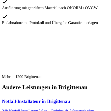
Ausführung mit geprüftem Material nach ÖNORM / ÖVGW
Endabnahme mit Protokoll und Übergabe Garantieunterlagen
Mehr in
1200
Brigittenau
Andere Leistungen in
Brigittenau
Notfall-Installateur
in
Brigittenau
24h Notfall-Installateur Wien – Rohrbruch, Wasserschaden,