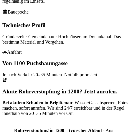
regelmäßig im Einsatz.
🏛
Bauepoche
Technisches Profil
Gründerzeit · Gemeindebau · Hochhäuser am Donaukanal
. Das
bestimmt Material und Vorgehen.
🚗
Anfahrt
Von 1100 Puchsbaumgasse
Je nach Verkehr
20–35
Minuten. Notfall: priorisiert.
🚨
Akute Rohrverstopfung in 1200? Jetzt anrufen.
Bei akutem Schaden in
Brigittenau
: Wasser/Gas absperren, Fotos
machen, sofort anrufen. Wir sind 24/7 erreichbar und in der Regel
innerhalb von
20–35
Minuten vor Ort.
Rohrverstopfung in 1200 – typischer Ablauf
·
Aus