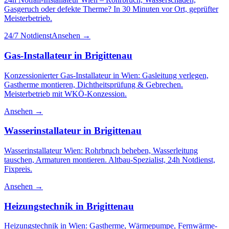
Gasgeruch oder defekte Therme? In 30 Minuten vor Ort, geprüfter
Meisterbetrieb.
24/7 Notdienst
Ansehen →
Gas-Installateur
in
Brigittenau
Konzessionierter Gas-Installateur in Wien: Gasleitung verlegen,
Gastherme montieren, Dichtheitsprüfung & Gebrechen.
Meisterbetrieb mit WKÖ-Konzession.
Ansehen →
Wasserinstallateur
in
Brigittenau
Wasserinstallateur Wien: Rohrbruch beheben, Wasserleitung
tauschen, Armaturen montieren. Altbau-Spezialist, 24h Notdienst,
Fixpreis.
Ansehen →
Heizungstechnik
in
Brigittenau
Heizungstechnik in Wien: Gastherme, Wärmepumpe, Fernwärme-