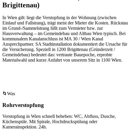
Brigittenau)
In Wien gilt: liegt die Verstopfung in der Wohnung (zwischen
Einlauf und Fallstrang), trägt meist der Mieter die Kosten. Rückstau
im Grund-/Sammelstrang fällt zum Vermieter bzw. zur
Hausverwaltung – im Gemeindebau und Altbau Wien typisch. Bei
kommunalem Kanalanschluss ist MA 30 / Wien Kanal
Ansprechpartner. SA Stadtinstallation dokumentiert die Ursache für
die Versicherung.
Speziell in
1200
Brigittenau
(
Gründerzeit /
Gemeindebau
) bedeutet das: vertraute Bauepoche, erprobte
Materialwahl und kurze Anfahrt von unserem Sitz in
1100
Wien
.
🌀
Was
Rohrverstopfung
Verstopfung in Wien schnell beheben: WC, Abfluss, Dusche,
Küchenspüle. Mit Spirale, Hochdruckspülung oder
Kamerainspektion. 24h.