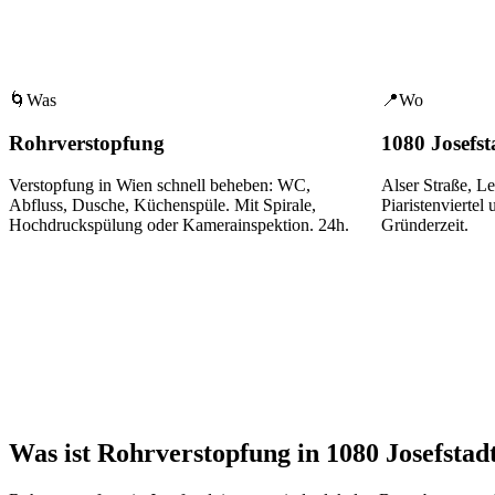
🌀
Was
📍
Wo
Rohrverstopfung
1080 Josefst
Verstopfung in Wien schnell beheben: WC,
Alser Straße, Le
Abfluss, Dusche, Küchenspüle. Mit Spirale,
Piaristenviertel
u
Hochdruckspülung oder Kamerainspektion. 24h.
Gründerzeit
.
Was ist Rohrverstopfung in 1080 Josefstad