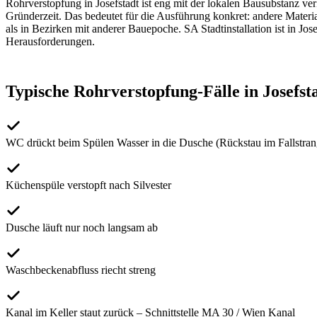
Rohrverstopfung
in
Josefstadt
ist eng mit der lokalen Bausubstanz ve
Gründerzeit
. Das bedeutet für die Ausführung konkret: andere Materi
als in Bezirken mit anderer Bauepoche. SA Stadtinstallation ist in
Jose
Herausforderungen.
Typische
Rohrverstopfung
-Fälle in
Josefst
WC drückt beim Spülen Wasser in die Dusche (Rückstau im Fallstran
Küchenspüle verstopft nach Silvester
Dusche läuft nur noch langsam ab
Waschbeckenabfluss riecht streng
Kanal im Keller staut zurück – Schnittstelle MA 30 / Wien Kanal