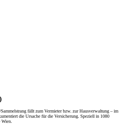
)
d-/Sammelstrang fällt zum Vermieter bzw. zur Hausverwaltung – im
mentiert die Ursache für die Versicherung.
Speziell in
1080
0
Wien
.