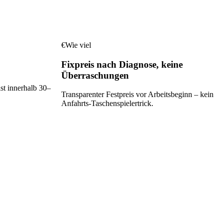
€
Wie viel
Fixpreis nach Diagnose, keine
Überraschungen
ist innerhalb 30–
Transparenter Festpreis vor Arbeitsbeginn – kein
Anfahrts-Taschenspielertrick.