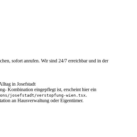
hen, sofort anrufen. Wir sind 24/7 erreichbar und in der
lltag in Josefstadt
ng- Kombination eingepflegt ist, erscheint hier ein
.
ons/
josefstadt
/
verstopfung-wien
.tsx
tation an Hausverwaltung oder Eigentümer.