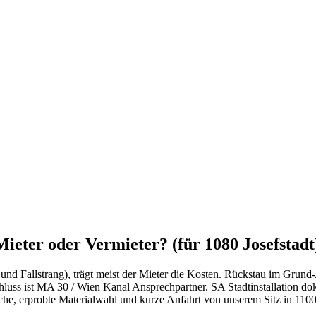
ieter oder Vermieter? (für 1080 Josefstadt
f und Fallstrang), trägt meist der Mieter die Kosten. Rückstau im Grun
s ist MA 30 / Wien Kanal Ansprechpartner. SA Stadtinstallation doku
oche, erprobte Materialwahl und kurze Anfahrt von unserem Sitz in
110