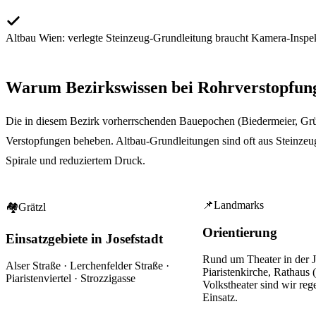
Altbau Wien: verlegte Steinzeug-Grundleitung braucht Kamera-Inspe
Warum Bezirkswissen bei
Rohrverstopfun
Die in diesem Bezirk vorherrschenden Bauepochen (Biedermeier, Grün
Verstopfungen beheben. Altbau-Grundleitungen sind oft aus Steinzeug 
Spirale und reduziertem Druck.
📌
Landmarks
🏘
Grätzl
Orientierung
Einsatzgebiete in Josefstadt
Rund um
Theater in der J
Alser Straße · Lerchenfelder Straße ·
Piaristenkirche, Rathaus 
Piaristenviertel · Strozzigasse
Volkstheater
sind wir reg
Einsatz.