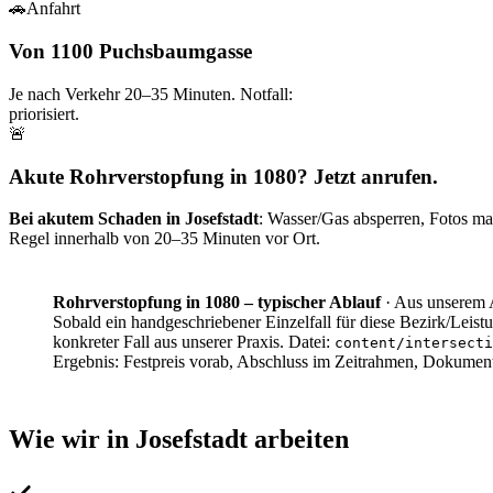
🚗
Anfahrt
Von 1100 Puchsbaumgasse
Je nach Verkehr
20–35
Minuten. Notfall:
priorisiert.
🚨
Akute Rohrverstopfung in 1080? Jetzt anrufen.
Bei akutem Schaden in
Josefstadt
: Wasser/Gas absperren, Fotos mac
Regel innerhalb von
20–35
Minuten vor Ort.
Rohrverstopfung in 1080 – typischer Ablauf
·
Aus unserem A
Sobald ein handgeschriebener Einzelfall für diese Bezirk/Leistu
konkreter Fall aus unserer Praxis. Datei:
content/intersecti
Ergebnis:
Festpreis vorab, Abschluss im Zeitrahmen, Dokumen
Wie wir in
Josefstadt
arbeiten