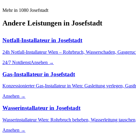
Mehr in
1080
Josefstadt
Andere Leistungen in
Josefstadt
Notfall-Installateur
in
Josefstadt
24h Notfall-Installateur Wien – Rohrbruch, Wasserschaden, Gasgeruch
24/7 Notdienst
Ansehen →
Gas-Installateur
in
Josefstadt
Konzessionierter Gas-Installateur in Wien: Gasleitung verlegen, Ga
Ansehen →
Wasserinstallateur
in
Josefstadt
Wasserinstallateur Wien: Rohrbruch beheben, Wasserleitung tauschen,
Ansehen →