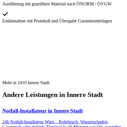
Ausführung mit geprüftem Material nach ÖNORM / ÖVGW
Endabnahme mit Protokoll und Übergabe Garantieunterlagen
Mehr in
1010
Innere Stadt
Andere Leistungen in
Innere Stadt
Notfall-Installateur
in
Innere Stadt
24h Notfall-Installateur Wien – Rohrbruch, Wasserschaden,
Gasgeruch oder defekte Therme? In 30 Minuten vor Ort, geprüfter