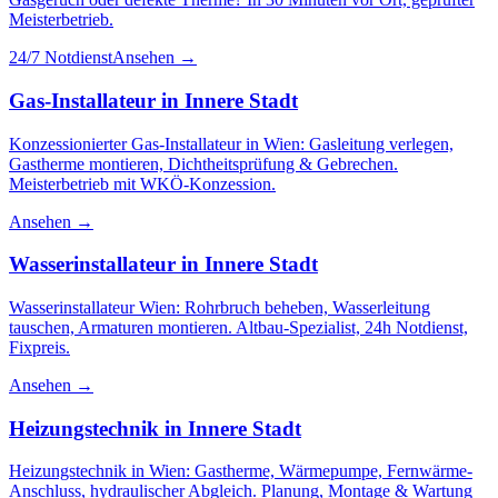
Meisterbetrieb.
24/7 Notdienst
Ansehen →
Gas-Installateur
in
Innere Stadt
Konzessionierter Gas-Installateur in Wien: Gasleitung verlegen,
Gastherme montieren, Dichtheitsprüfung & Gebrechen.
Meisterbetrieb mit WKÖ-Konzession.
Ansehen →
Wasserinstallateur
in
Innere Stadt
Wasserinstallateur Wien: Rohrbruch beheben, Wasserleitung
tauschen, Armaturen montieren. Altbau-Spezialist, 24h Notdienst,
Fixpreis.
Ansehen →
Heizungstechnik
in
Innere Stadt
Heizungstechnik in Wien: Gastherme, Wärmepumpe, Fernwärme-
Anschluss, hydraulischer Abgleich. Planung, Montage & Wartung