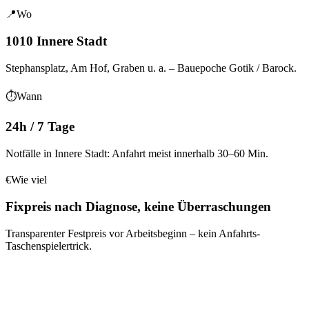
📍
Wo
1010 Innere Stadt
Stephansplatz, Am Hof, Graben
u. a.
– Bauepoche
Gotik / Barock
.
⏱
Wann
24h / 7 Tage
Notfälle in Innere Stadt: Anfahrt meist innerhalb 30–60 Min.
€
Wie viel
Fixpreis nach Diagnose, keine Überraschungen
Transparenter Festpreis vor Arbeitsbeginn – kein Anfahrts-
Taschenspielertrick.