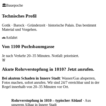
🏛
Bauepoche
Technisches Profil
Gotik · Barock · Gründerzeit · historische Palais
. Das bestimmt
Material und Vorgehen.
🚗
Anfahrt
Von 1100 Puchsbaumgasse
Je nach Verkehr
20–35
Minuten. Notfall: priorisiert.
🚨
Akute Rohrverstopfung in 1010? Jetzt anrufen.
Bei akutem Schaden in
Innere Stadt
: Wasser/Gas absperren,
Fotos machen, sofort anrufen. Wir sind 24/7 erreichbar und in der
Regel innerhalb von
20–35
Minuten vor Ort.
Rohrverstopfung in 1010 – typischer Ablauf
·
Aus
unserem Alltag in Innere Stadt