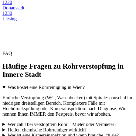
1220
Donaustadt
1230
Liesing
FAQ
Häufige Fragen zu Rohrverstopfung in
Innere Stadt
Was kostet eine Rohrreinigung in Wien?
Einfache Verstopfung (WC, Waschbecken) mit Spirale: pauschal im
niedrigen dreistelligen Bereich. Komplexere Fälle mit
Hochdruckspülung oder Kamerainspektion: nach Diagnose. Wir
nennen Ihnen IMMER den Festpreis, bevor wir arbeiten.
Wer zahlt bei verstopftem Rohr – Mieter oder Vermieter?
Helfen chemische Rohrreiniger wirklich?
Was ist eine Kamerainspektion und wann brauche ich sie?