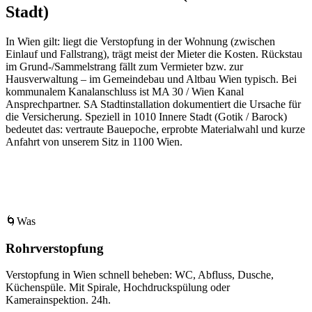
Stadt)
In Wien gilt: liegt die Verstopfung in der Wohnung (zwischen
Einlauf und Fallstrang), trägt meist der Mieter die Kosten. Rückstau
im Grund-/Sammelstrang fällt zum Vermieter bzw. zur
Hausverwaltung – im Gemeindebau und Altbau Wien typisch. Bei
kommunalem Kanalanschluss ist MA 30 / Wien Kanal
Ansprechpartner. SA Stadtinstallation dokumentiert die Ursache für
die Versicherung.
Speziell in
1010
Innere Stadt
(
Gotik / Barock
)
bedeutet das: vertraute Bauepoche, erprobte Materialwahl und kurze
Anfahrt von unserem Sitz in
1100
Wien
.
🌀
Was
Rohrverstopfung
Verstopfung in Wien schnell beheben: WC, Abfluss, Dusche,
Küchenspüle. Mit Spirale, Hochdruckspülung oder
Kamerainspektion. 24h.