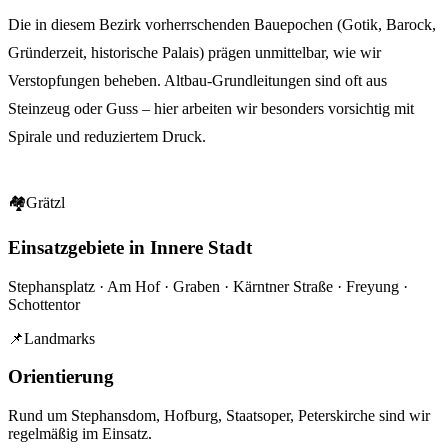
Die in diesem Bezirk vorherrschenden Bauepochen (Gotik, Barock,
Gründerzeit, historische Palais) prägen unmittelbar, wie wir
Verstopfungen beheben. Altbau-Grundleitungen sind oft aus
Steinzeug oder Guss – hier arbeiten wir besonders vorsichtig mit
Spirale und reduziertem Druck.
🏘
Grätzl
Einsatzgebiete in Innere Stadt
Stephansplatz · Am Hof · Graben · Kärntner Straße · Freyung ·
Schottentor
📌
Landmarks
Orientierung
Rund um
Stephansdom, Hofburg, Staatsoper, Peterskirche
sind wir
regelmäßig im Einsatz.