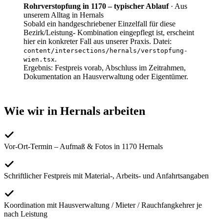
Rohrverstopfung in 1170 – typischer Ablauf
·
Aus
unserem Alltag in Hernals
Sobald ein handgeschriebener Einzelfall für diese
Bezirk/Leistung- Kombination eingepflegt ist, erscheint
hier ein konkreter Fall aus unserer Praxis. Datei:
content/intersections/
hernals
/
verstopfung-
.
wien
.tsx
Ergebnis:
Festpreis vorab, Abschluss im Zeitrahmen,
Dokumentation an Hausverwaltung oder Eigentümer.
Wie wir in
Hernals
arbeiten
Vor-Ort-Termin – Aufmaß & Fotos in 1170 Hernals
Schriftlicher Festpreis mit Material-, Arbeits- und Anfahrtsangaben
Koordination mit Hausverwaltung / Mieter / Rauchfangkehrer je
nach Leistung