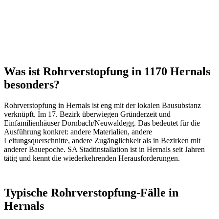
Was ist Rohrverstopfung in 1170 Hernals
besonders?
Rohrverstopfung
in
Hernals
ist eng mit der lokalen Bausubstanz
verknüpft. Im
17
. Bezirk überwiegen
Gründerzeit und
Einfamilienhäuser Dornbach/Neuwaldegg
. Das bedeutet für die
Ausführung konkret: andere Materialien, andere
Leitungsquerschnitte, andere Zugänglichkeit als in Bezirken mit
anderer Bauepoche. SA Stadtinstallation ist in
Hernals
seit Jahren
tätig und kennt die wiederkehrenden Herausforderungen.
Typische
Rohrverstopfung
-Fälle in
Hernals