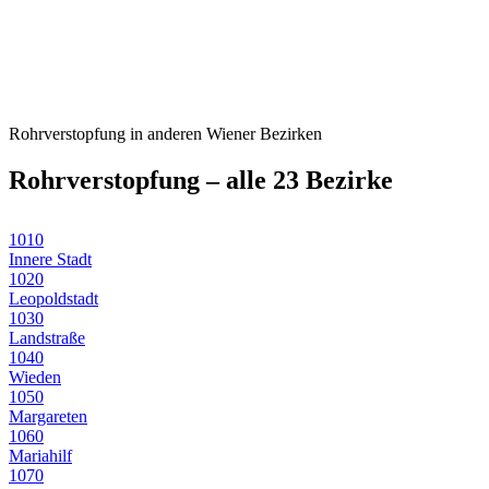
Rohrverstopfung
in anderen Wiener Bezirken
Rohrverstopfung
– alle 23 Bezirke
1010
Innere Stadt
1020
Leopoldstadt
1030
Landstraße
1040
Wieden
1050
Margareten
1060
Mariahilf
1070