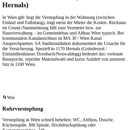
Hernals)
In Wien gilt: liegt die Verstopfung in der Wohnung (zwischen
Einlauf und Fallstrang), trägt meist der Mieter die Kosten. Rückstau
im Grund-/Sammelstrang fällt zum Vermieter bzw. zur
Hausverwaltung – im Gemeindebau und Altbau Wien typisch. Bei
kommunalem Kanalanschluss ist MA 30 / Wien Kanal
Ansprechpartner. SA Stadtinstallation dokumentiert die Ursache für
die Versicherung.
Speziell in
1170
Hernals
(
Gründerzeit /
Einfamilienhäuser Dornbach/Neuwaldegg
) bedeutet das: vertraute
Bauepoche, erprobte Materialwahl und kurze Anfahrt von unserem
Sitz in
1100
Wien
.
🌀
Was
Rohrverstopfung
Verstopfung in Wien schnell beheben: WC, Abfluss, Dusche,
Küchenspüle. Mit Spirale, Hochdruckspülung oder