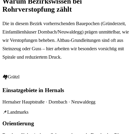
Warum Bezirkswissen bei
Rohrverstopfung
zählt
Die in diesem Bezirk vorherrschenden Bauepochen (Gründerzeit,
Einfamilienhäuser Dornbach/Neuwaldegg) prägen unmittelbar, wie
wir Verstopfungen beheben. Altbau-Grundleitungen sind oft aus
Steinzeug oder Guss – hier arbeiten wir besonders vorsichtig mit
Spirale und reduziertem Druck.
🏘
Grätzl
Einsatzgebiete in Hernals
Hernalser Hauptstraße · Dornbach · Neuwaldegg
📌
Landmarks
Orientierung