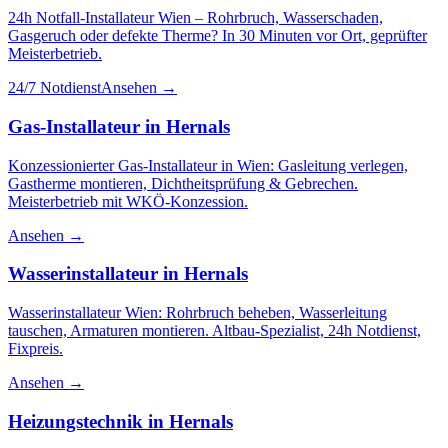
24h Notfall-Installateur Wien – Rohrbruch, Wasserschaden,
Gasgeruch oder defekte Therme? In 30 Minuten vor Ort, geprüfter
Meisterbetrieb.
24/7 Notdienst
Ansehen →
Gas-Installateur
in
Hernals
Konzessionierter Gas-Installateur in Wien: Gasleitung verlegen,
Gastherme montieren, Dichtheitsprüfung & Gebrechen.
Meisterbetrieb mit WKÖ-Konzession.
Ansehen →
Wasserinstallateur
in
Hernals
Wasserinstallateur Wien: Rohrbruch beheben, Wasserleitung
tauschen, Armaturen montieren. Altbau-Spezialist, 24h Notdienst,
Fixpreis.
Ansehen →
Heizungstechnik
in
Hernals