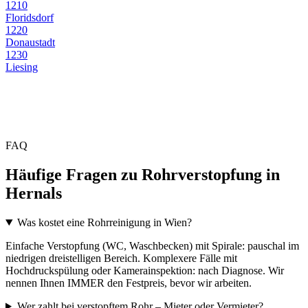
1210
Floridsdorf
1220
Donaustadt
1230
Liesing
FAQ
Häufige Fragen zu Rohrverstopfung in
Hernals
Was kostet eine Rohrreinigung in Wien?
Einfache Verstopfung (WC, Waschbecken) mit Spirale: pauschal im
niedrigen dreistelligen Bereich. Komplexere Fälle mit
Hochdruckspülung oder Kamerainspektion: nach Diagnose. Wir
nennen Ihnen IMMER den Festpreis, bevor wir arbeiten.
Wer zahlt bei verstopftem Rohr – Mieter oder Vermieter?