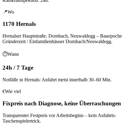
Kamerainspektion. 24h.
📍
Wo
1170 Hernals
Hernalser Hauptstraße, Dornbach, Neuwaldegg
– Bauepoche
Gründerzeit / Einfamilienhäuser Dornbach/Neuwaldegg
.
⏱
Wann
24h / 7 Tage
Notfälle in Hernals: Anfahrt meist innerhalb 30–60 Min.
€
Wie viel
Fixpreis nach Diagnose, keine Überraschungen
Transparenter Festpreis vor Arbeitsbeginn – kein Anfahrts-
Taschenspielertrick.