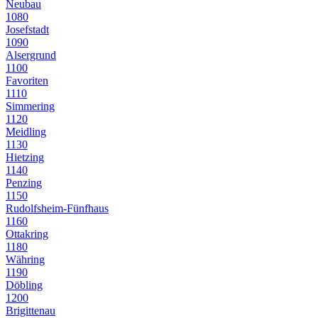
Neubau
1080
Josefstadt
1090
Alsergrund
1100
Favoriten
1110
Simmering
1120
Meidling
1130
Hietzing
1140
Penzing
1150
Rudolfsheim-Fünfhaus
1160
Ottakring
1180
Währing
1190
Döbling
1200
Brigittenau